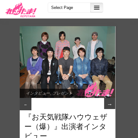
インタビュー
,
プレゼント
→
←
『お天気戦隊ハウウェザ
ー（爆）』出演者インタ
ビュー