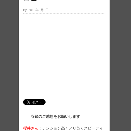
By, 2013年8月5日
――収録のご感想をお願いします
櫻井さん
：テンション高くノリ良くスピーディ