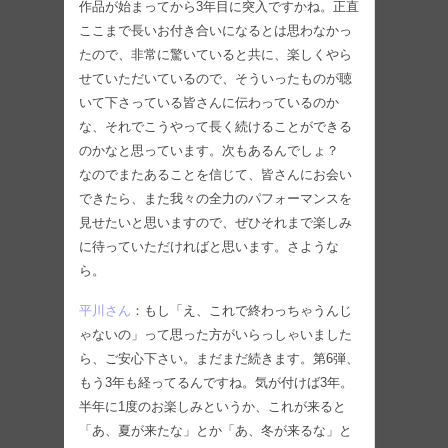
作品が始まってから3年目に突入ですかね。正直
ここまで長いお付き合いになるとは思わなかっ
たので、非常に驚いていると共に、楽しくやら
せていただいているので、そういったものが聴
いて下さっている皆さんに伝わっているのか
な、それでこうやって長く続けることができる
のかなと思っています。次もあるんでしょ？
なのでまたあることを信じて、皆さんにお会い
できたら、また我々の全力のパフォーマンスを
見せたいと思いますので、ぜひそれまで楽しみ
に待っていただければと思います。さような
ら。
平川さん
：もし「え、これで終わっちゃうんじ
ゃないの」って思った方がいらっしゃいました
ら、ご安心下さい。まだまだ続きます。第6弾、
もう3年も経ってるんですね。気が付けば3年。
半年に1度のお楽しみというか、これが来ると
「あ、夏が来たな」とか「あ、冬が来るな」と