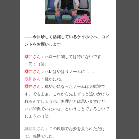
――今回珍しく活躍しているケイホウへ、コメ
ントをお願いします
櫻井さん
：ハローに関しては特にないです。
一同：（笑）
櫻井さん
：ハレはやはりノームに……。
浪川さん
：確かにね。
櫻井さん
：穏やかになったノームは大歓迎で
す。でもまぁ、これから先もずっと追いかけら
れるんでしょうね。無理だとは思いますけど、
いい関係でいたいな、ということでよろしいで
しょうか（笑）
諏訪部さん
：この現場でお姿を見られただけ
で、感動でした。