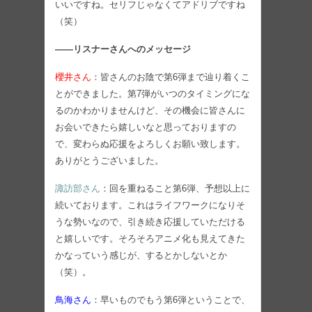
いいですね。セリフじゃなくてアドリブですね
（笑）
――リスナーさんへのメッセージ
櫻井さん
：皆さんのお陰で第6弾まで辿り着くこ
とができました。第7弾がいつのタイミングにな
るのかわかりませんけど、その機会に皆さんに
お会いできたら嬉しいなと思っておりますの
で、変わらぬ応援をよろしくお願い致します。
ありがとうございました。
諏訪部さん
：回を重ねること第6弾、予想以上に
続いております。これはライフワークになりそ
うな勢いなので、引き続き応援していただける
と嬉しいです。そろそろアニメ化も見えてきた
かなっていう感じが、するとかしないとか
（笑）。
鳥海さん
：早いものでもう第6弾ということで、