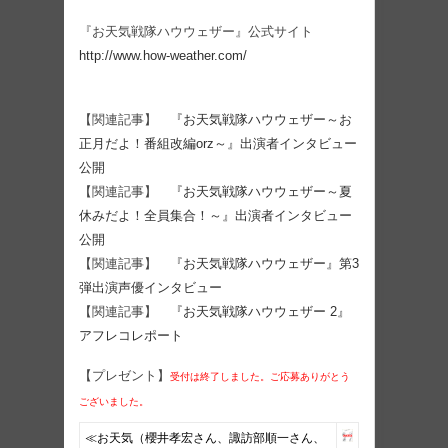
『お天気戦隊ハウウェザー』公式サイト
http://www.how-weather.com/
【関連記事】
『お天気戦隊ハウウェザー～お
正月だよ！番組改編orz～』出演者インタビュー
公開
【関連記事】
『お天気戦隊ハウウェザー～夏
休みだよ！全員集合！～』出演者インタビュー
公開
【関連記事】
『お天気戦隊ハウウェザー』第3
弾出演声優インタビュー
【関連記事】
『お天気戦隊ハウウェザー 2』
アフレコレポート
【プレゼント】
受付は終了しました。ご応募ありがとう
ございました。
≪お天気（櫻井孝宏さん、諏訪部順一さん、