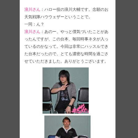
浪川さん
：ハロー役の浪川大輔です。念願のお
天気戦隊ハウウェザーということで。
一同：ん？
浪川さん
：あのー、やっと僕気づいたことがあ
ったんですが、この台本、毎回時事ネタが入っ
ているのかなって。今回は非常にハッスルでき
た台本だったので、とても濃密な時間を過ごさ
せていただきました。ありがとうございます。