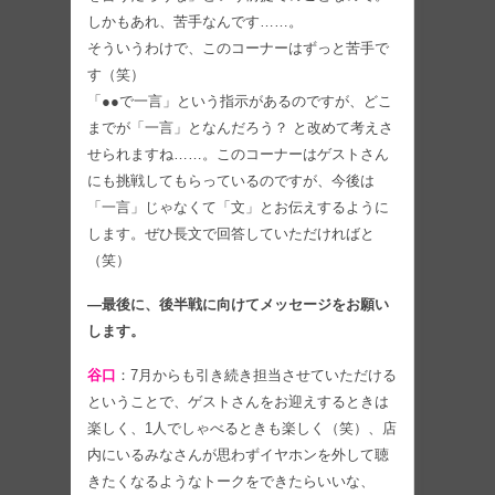
しかもあれ、苦手なんです……。
そういうわけで、このコーナーはずっと苦手で
す（笑）
「●●で一言」という指示があるのですが、どこ
までが「一言」となんだろう？ と改めて考えさ
せられますね……。このコーナーはゲストさん
にも挑戦してもらっているのですが、今後は
「一言」じゃなくて「文」とお伝えするように
します。ぜひ長文で回答していただければと
（笑）
―最後に、後半戦に向けてメッセージをお願い
します。
谷口
：7月からも引き続き担当させていただける
ということで、ゲストさんをお迎えするときは
楽しく、1人でしゃべるときも楽しく（笑）、店
内にいるみなさんが思わずイヤホンを外して聴
きたくなるようなトークをできたらいいな、