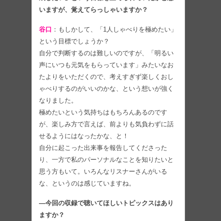
いますが、覚えてらっしゃいますか？
谷口
：もしかして、「1人しゃべりを極めたい」
という目標でしょうか？
自分で判断するのは難しいのですが、「明るい
声にいつも元気をもらっています」みたいなお
たよりをいただくので、考えすぎず楽しくおし
ゃべりするのがいいのかな、という想いが強く
なりました。
極めたいという気持ちはもちろんあるのです
が、楽しみ方で言えば、前よりも気負わずに話
せるようにはなったかな、と！
自分に起こった出来事を報告してくださった
り、一方で私のパーソナルなことを知りたいと
思う方もいて。いろんなリスナーさんがいる
な、というのは感じていますね。
―今回の収録で聴いてほしいトピックスはあり
ますか？