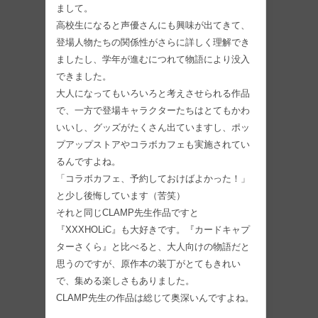
まして。
高校生になると声優さんにも興味が出てきて、
登場人物たちの関係性がさらに詳しく理解でき
ましたし、学年が進むにつれて物語により没入
できました。
大人になってもいろいろと考えさせられる作品
で、一方で登場キャラクターたちはとてもかわ
いいし、グッズがたくさん出ていますし、ポッ
プアップストアやコラボカフェも実施されてい
るんですよね。
「コラボカフェ、予約しておけばよかった！」
と少し後悔しています（苦笑）
それと同じCLAMP先生作品ですと
『XXXHOLiC』も大好きです。『カードキャプ
ターさくら』と比べると、大人向けの物語だと
思うのですが、原作本の装丁がとてもきれい
で、集める楽しさもありました。
CLAMP先生の作品は総じて奥深いんですよね。