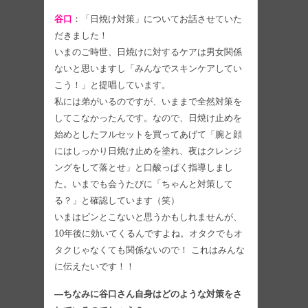
谷口
：「日焼け対策」についてお話させていた
だきました！
いまのご時世、日焼けに対するケアは男女関係
ないと思いますし「みんなでスキンケアしてい
こう！」と提唱しています。
私には弟がいるのですが、いままで全然対策を
してこなかったんです。なので、日焼け止めを
始めとしたフルセットを買ってあげて「腕と顔
にはしっかり日焼け止めを塗れ、夜はクレンジ
ングをして落とせ」と口酸っぱく指導しまし
た。いまでも会うたびに「ちゃんと対策して
る？」と確認しています（笑）
いまはピンとこないと思うかもしれませんが、
10年後に効いてくるんですよね。オタクでもオ
タクじゃなくても関係ないので！ これはみんな
に伝えたいです！！
―ちなみに谷口さん自身はどのような対策をさ