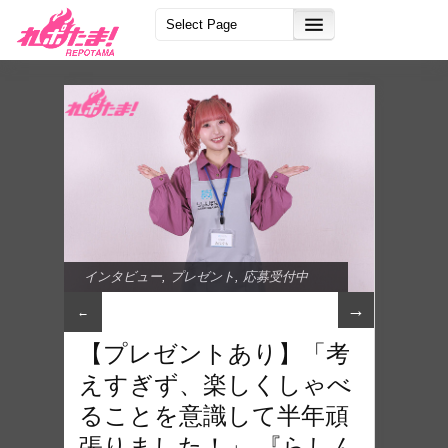
インタビュー
,
プレゼント
,
応募受付中
→
←
【プレゼントあり】「考
えすぎず、楽しくしゃべ
ることを意識して半年頑
張りました！」 『らしん