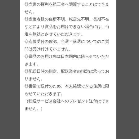
◎当選の権利を第三者へ譲渡することはできま
せん。
◎当選者様の住所不明、転居先不明、長期不在
などにより賞品をお届けできない場合には、当
選を無効とさせていただきます。
◎応募受付の確認、当選・落選についてのご質
問は受け付けていません。
◎賞品のお届け先は日本国内に限らせていただ
きます。
◎配送日時の指定、配送業者の指定は承ってお
りません。
◎書留で送付のため、本人確認できる住所に限
らせていただきます。
（転送サービス会社へのプレゼント送付はでき
ません。）