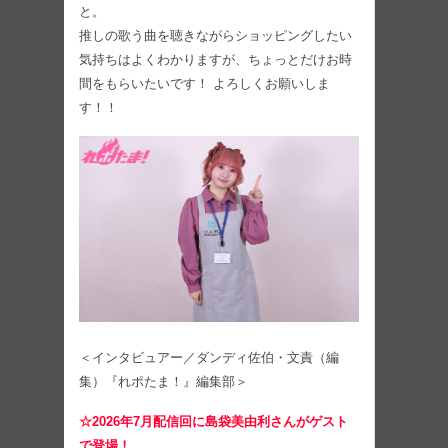
と。
推しの歌う曲を聴きながらショッピングしたい
気持ちはよくわかりますが、ちょっとだけお時
間をもらいたいです！ よろしくお願いしま
す！！
＜インタビュアー／ダンディ佐伯・文責（編
集）『れポたま！』編集部＞
☆2026年7月配信回に島袋美由利さんがゲスト
で登場！