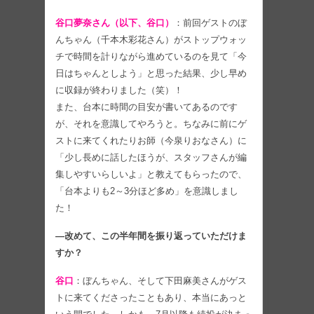
谷口夢奈さん（以下、谷口）
：前回ゲストのぼ
んちゃん（千本木彩花さん）がストップウォッ
チで時間を計りながら進めているのを見て「今
日はちゃんとしよう」と思った結果、少し早め
に収録が終わりました（笑）！
また、台本に時間の目安が書いてあるのです
が、それを意識してやろうと。ちなみに前にゲ
ストに来てくれたりお師（今泉りおなさん）に
「少し長めに話したほうが、スタッフさんが編
集しやすいらしいよ」と教えてもらったので、
「台本よりも2～3分ほど多め」を意識しまし
た！
―改めて、この半年間を振り返っていただけま
すか？
谷口
：ぼんちゃん、そして下田麻美さんがゲス
トに来てくださったこともあり、本当にあっと