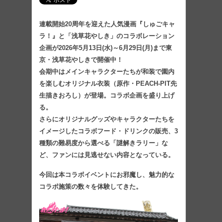
連載開始20周年を迎えた人気漫画『しゅごキャ
ラ！』と「浅草花やしき」のコラボレーション
企画が2026年5月13日(水)～6月29日(月)まで東
京・浅草花やしきで開催中！
会期中はメインキャラクターたちが和装で園内
を楽しむオリジナル衣装（原作・PEACH-PIT先
生描きおろし）が登場。コラボ企画を盛り上げ
る。
さらにオリジナルグッズやキャラクターたちを
イメージしたコラボフード・ドリンクの販売、3
種類の難易度から選べる「謎解きラリー」な
ど、ファンには見逃せない内容となっている。
今回は本コラボイベントにお邪魔し、魅力的な
コラボ施策の数々を体験してきた。