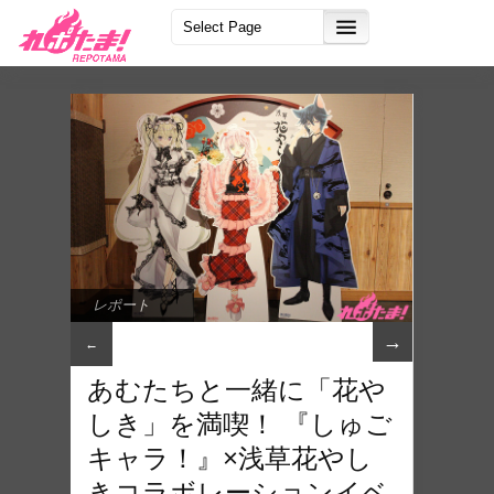
レポート
→
←
あむたちと一緒に「花や
しき」を満喫！ 『しゅご
キャラ！』×浅草花やし
きコラボレーションイベ