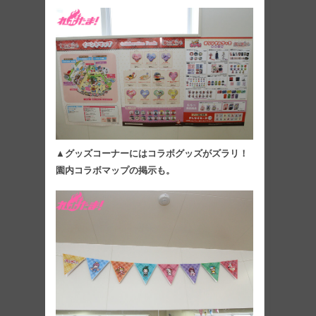
▲グッズコーナーにはコラボグッズがズラリ！
園内コラボマップの掲示も。