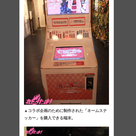
▲コラボ企画のために制作された「ネームステ
ッカー」を購入できる端末。