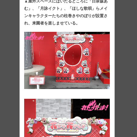
▲屋外スペースにはいたるところに「日奈森あ
む」、「月詠イクト」、「ほしな歌唄」らメイ
ンキャラクターたちの柱巻きやのぼりが設置さ
れ、来園者を楽しませている。