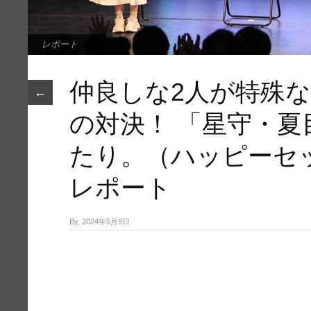
レポート
仲良しな2人が特殊
←
の対決！ 「星守・
たり。（ハッピーセ
レポート
By, 2024年5月9日