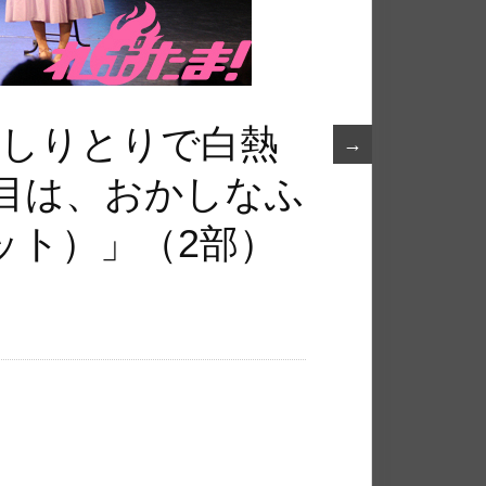
なしりとりで白熱
→
夏目は、おかしなふ
ット）」（2部）