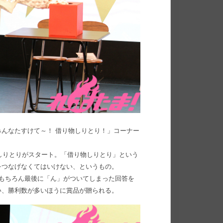
んなたすけて～！ 借り物しりとり！」コーナー
しりとりがスタート。「借り物しりとり」という
をつなげなくてはいけない、というもの。
もちろん最後に「ん」がついてしまった回答を
い、勝利数が多いほうに賞品が贈られる。