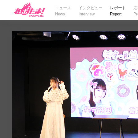
ニュース
インタビュー
レポート
応
News
Interview
Report
Pr