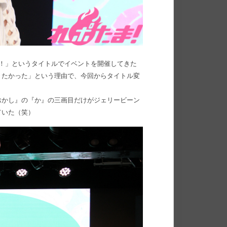
！」というタイトルでイベントを開催してきた
きたかった」という理由で、今回からタイトル変
おかし』の『か』の三画目だけがジェリービーン
ていた（笑）