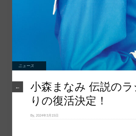
ニュース
小森まなみ 伝説の
←
りの復活決定！
By, 2024年3月15日