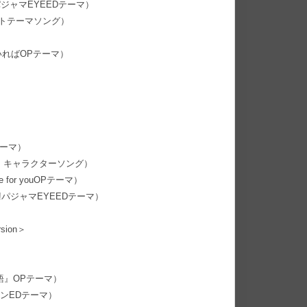
パジャマEYEEDテーマ）
イベントテーマソング）
いればOPテーマ）
テーマ）
ンヌ』キャラクターソング）
 for youOPテーマ）
n!パジャマEYEEDテーマ）
sion＞
物語』OPテーマ）
ョンEDテーマ）