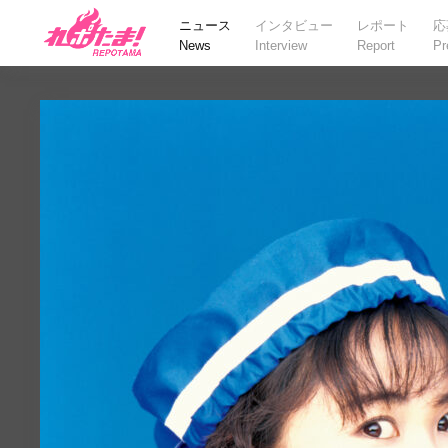
ニュース
インタビュー
レポート
応
News
Interview
Report
Pr