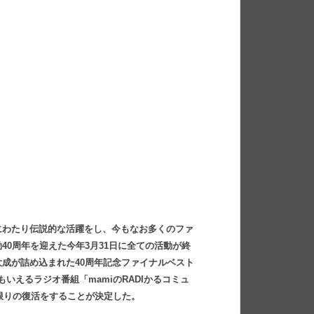
にわたり伝説的な活躍をし、今もなお多くのファ
0周年を迎えた今年3月31日に全ての活動が終
成が詰め込まれた40周年記念ファイナルベスト
いえるラジオ番組「mamiのRADIかるコミュ
夜限りの復活をすることが決定した。