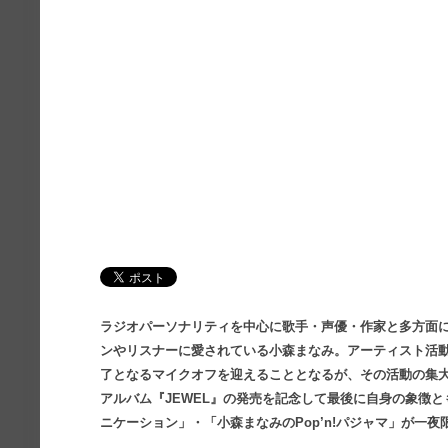
ラジオパーソナリティを中心に歌手・声優・作家と多方面
ンやリスナーに愛されている小森まなみ。アーティスト活動4
了となるマイクオフを迎えることとなるが、その活動の集大
アルバム『JEWEL』の発売を記念して最後に自身の象徴とも
ニケーション」・「小森まなみのPop’n!パジャマ」が一