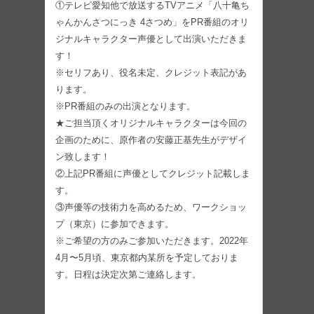
①テレビ愛知他で放送するTVアニメ「八十亀ち
ゃんかんさつにっき 4さつめ」をPR番組のオリ
ジナルキャラクター声優として出演いただきま
す！
※セリフあり、役名未定、クレジット表記があ
ります。
※PR番組のみの出演となります。
★ご担当頂くオリジナルキャラクターは今回の
企画のために、原作者の安藤正基先生がデザイ
ン致します！
②上記PR番組に声優としてクレジット記載しま
す。
③声優等の技術力を高めるため、ワークショッ
プ（東京）に参加できます。
※ご希望の方のみご参加いただきます。2022年
4月〜5月頃、東京都内某所を予定しておりま
す。日程は決定次第ご連絡します。