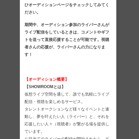
ひオーディションページをチェックしてみてく
ださい。
期間中、オーディション参加のライバーさんが
ライブ配信をしているときは、コメントやギフ
トを送って直接応援することが可能です。視聴
者さんの応援が、ライバーさんの力になりま
す！
【オーディション概要】
【
SHOWROOM
とは
】
仮想ライブ空間を通して、誰でも気軽にライブ
配信・視聴を楽しめるサービス。
タレントオークションなど様々なイベントと連
動し、夢を叶えたい人（ライバー）と、それを
応援したい人々（視聴者）が繋がる場を提供し
ています。
お目当てのライバーの配信が開始されたら、ギ