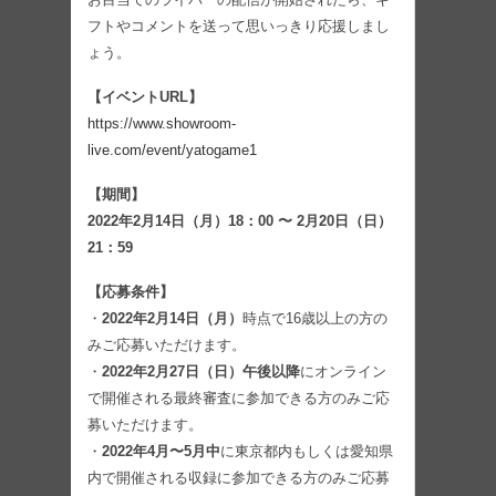
フトやコメントを送って思いっきり応援しまし
ょう。
【イベントURL】
https://www.showroom-
live.com/event/yatogame1
【期間】
2022年2月14日（月）18：00 〜 2月20日（日）
21：59
【応募条件】
・
2022年2月14日（月）
時点で16歳以上の方の
みご応募いただけます。
・
2022年2月27日（日）午後以降
にオンライン
で開催される最終審査に参加できる方のみご応
募いただけます。
・
2022年4月〜5月中
に東京都内もしくは愛知県
内で開催される収録に参加できる方のみご応募