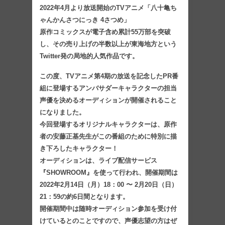
2022年4月より放送開始のTVアニメ「八十亀ち
ゃんかんさつにっき 4さつめ」
原作コミックスが電子含め累計55万部を突破
し、その売り上げの半数以上が東海地方という
Twitter発の局地的人気作品です。
この度、TVアニメ第4期の放送を記念したPR番
組に登場するアンバサダーキャラクターの担当
声優を決めるオーディションが開催されること
になりました。
今回登場するオリジナルキャラクターは、原作
者の安藤正基先生がこの番組のために特別に描
き下ろしたキャラクター！
オーディションは、ライブ配信サービス
『SHOWROOM』を使って行われ、開催期間は
2022年2月14日（月）18：00 〜 2月20日（日）
21：59の約6日間となります。
開催期間中は随時オーディション参加を受け付
けているとのことですので、声優志望の方はぜ