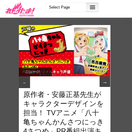
ニュース
→
←
原作者・安藤正基先生が
キャラクターデザインを
担当！ TVアニメ「八十
亀ちゃんかんさつにっき
4さつめ」PR番組出演キ