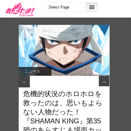
ニュース
→
←
危機的状況のホロホロを
救ったのは、思いもよら
ない人物だった！
『SHAMAN KING』第35
廻のあらすじ＆場⾯カッ