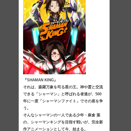
『SHAMAN KING』
それは、森羅万象を司る星の王。神や霊と交流
できる「シャーマン」と呼ばれる者達が、500
年に⼀度「シャーマンファイト」でその座を争
う。
そんなシャーマンの⼀⼈である少年・⿇倉 葉
の、シャーマンキングを⽬指す戦いが、完全新
作アニメーションとして今、始まる。