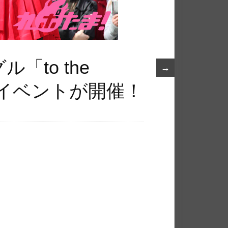
ル「to the
→
記念イベントが開催！