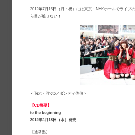
2012年7月16日（月・祝）には東京・NHKホールでライ
ら目が離せない！
＜Text・Photo／ダンディ佐伯＞
【CD概要】
to the beginning
2012年4月18日（水）発売
【通常盤】