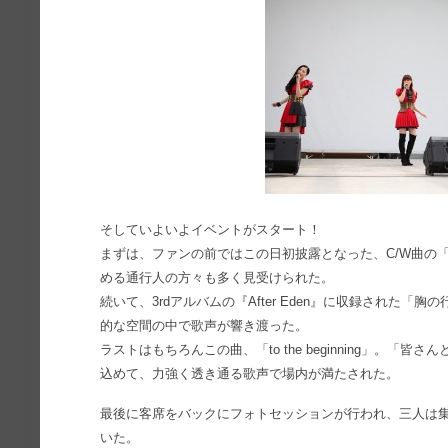
そしていよいよイベントがスタート！
まずは、ファンの前ではこの日初披露となった、C/W曲の
める通行人の方々も多く見受けられた。
続いて、3rdアルバムの『After Eden』に収録された
的な空間の中で歌声が響き渡った。
ラストはもちろんこの曲、「to the beginning」。
込めて、力強く透き通る歌声で場内が満たされた。
最後に客席をバックにフォトセッションが行われ、三人は集ま
いた。