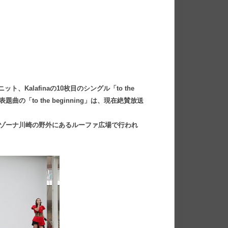
ット、Kalafinaの10枚目のシングル「to the
題曲の「to the beginning」は、現在絶賛放送
ラゾーナ川崎の野外にあるルーファ広場で行われ