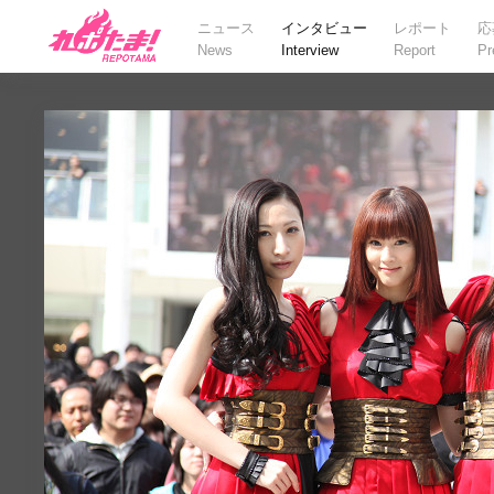
ニュース
インタビュー
レポート
応
News
Interview
Report
Pr