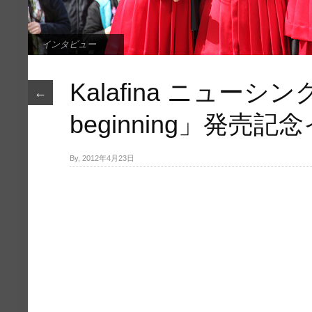
インタビュー
Kalafina ニューシング
←
beginning」発売
By, 2012年4月23日