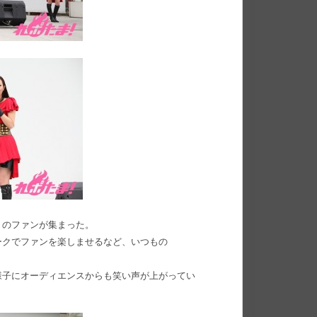
くのファンが集まった。
ークでファンを楽しませるなど、いつもの
koの様子にオーディエンスからも笑い声が上がってい