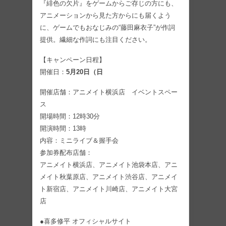
『緋色の欠片』をゲームからご存じの方にも、
アニメーションから見た方からにも届くよう
に、ゲームでもおなじみの“藤田麻衣子”が作詞
提供。繊細な作詞にも注目ください。
【キャンペーン日程】
開催日：
5月20日（日
開催店舗：アニメイト横浜店 イベントスペー
ス
開場時間：12時30分
開演時間：13時
内容：ミニライブ＆握手会
参加券配布店舗：
アニメイト横浜店、アニメイト池袋本店、アニ
メイト秋葉原店、アニメイト渋谷店、アニメイ
ト新宿店、アニメイト川崎店、アニメイト大宮
店
●喜多修平 オフィシャルサイト