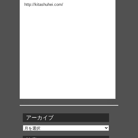
http://kitashuhei.com/
アーカイブ
ア
ー