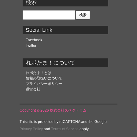
カ
検索
イ
ブ
検
索:
Social Link
Facebook
Twitter
れポたま！について
れポたま！とは
情報の取扱いについて
プライバシーポリシー
運営会社
Copyright © 2026 株式会社スペクトラム
This site is protected by reCAPTCHA and the Google
Privacy Policy
and
Terms of Service
apply.