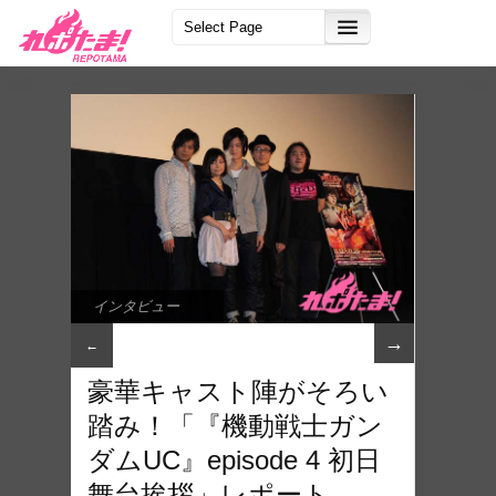
インタビュー
→
←
豪華キャスト陣がそろい
踏み！「『機動戦士ガン
ダムUC』episode 4 初日
舞台挨拶」レポート