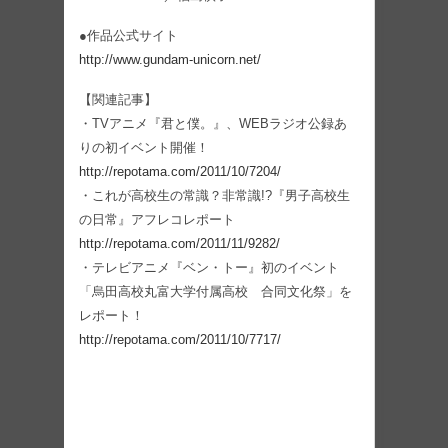
●作品公式サイト
http://www.gundam-unicorn.net/
【関連記事】
・TVアニメ『君と僕。』、WEBラジオ公録あ
りの初イベント開催！
http://repotama.com/2011/10/7204/
・これが高校生の常識？非常識!?『男子高校生
の日常』アフレコレポート
http://repotama.com/2011/11/9282/
・テレビアニメ『ベン・トー』初のイベント
「烏田高校丸富大学付属高校 合同文化祭」を
レポート！
http://repotama.com/2011/10/7717/