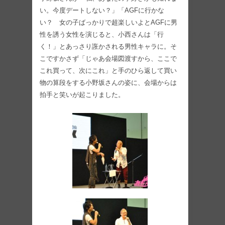
い。今度デートしない？」「AGFに行かな
い？ 女の子ばっかりで超楽しいよとAGFに男
性を誘う女性を演じると、小西さんは「行
く！」とあっさり誑かされる男性キャラに。そ
こですかさず「じゃあ会場図渡すから、ここで
これ買って、次にこれ」と手のひら返して買い
物の算段をする小野坂さんの姿に、会場からは
拍手と笑いが起こりました。