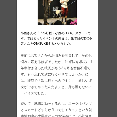
小西さんの「『小野坂・小西のO＋K』スタートで
す」で始まったイベントの内容は、生で目の前のお
客さんをOTASUKEするというもの。
事前にお客さんからお悩みを募集して、そのお
悩みに応えるはずでしたが、1つ目のお悩み「1
年半付き合った彼氏がもう3ヵ月も音信不通で
す。もう忘れて次に行くべきでしょうか」に
は、即答で「次に行くべきです！」「新しい彼
女ができちゃったんだよ」と、身も蓋もないア
ドバイスでした。
続いて「就職活動をするのに、スーツはパンツ
とスカートどちらが良いでしょう？」という就
職活動中の大学生からのお悩みには、小野坂さ