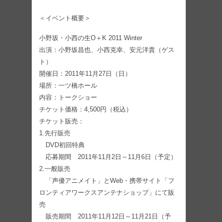
＜イベント概要＞
小野坂・小西の生O＋K 2011 Winter
出演：小野坂昌也、小西克幸、安元洋貴（ゲス
ト）
開催日：2011年11月27日（日）
場所：一ツ橋ホール
内容：トークショー
チケット価格：4,500円（税込）
チケット販売：
1.先行販売
DVD初回特典
応募期間 2011年11月2日～11月6日（予定）
2.一般販売
「声優アニメイト」とWeb・携帯サイト「フ
ロンティアワークスアンテナショップ」にて販
売
販売期間 2011年11月12日～11月21日（予