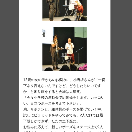
12歳の女の子からのお悩みに、小野坂さんが「一切
下ネタ言えないんですけど、どうしたらいいです
か」と困り顔をすると会場は大爆笑。
「今度小学校の運動会で組体操をします。カッコい
い、目立つポーズを考えて下さい」。
扇、サボテンと、組体操のポーズを挙げていく中、
試しにピラミッドをやってみても、2人だけでは最
下段しかできず、ただの土下座に。
お悩みに応えて、新しいポーズをステージ上で2人