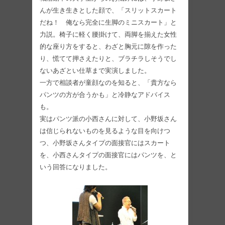
んが生き生きとした顔で、「スリットスカート
だね！ 俺なら完全に生脚のミニスカート」と
力説。椅子に軽く腰掛けて、両脚を揃えた女性
的な座り方をすると、わざと胸元に隙を作った
り、慌てて押さえたりと、ブラチラしそうでし
ないあざとい仕草まで実演しました。
一方で相談者が童顔なのを知ると、「貴方なら
パンツの方が合うかも」と冷静なアドバイス
も。
実はパンツ派の小西さんに対して、小野坂さん
は信じられないものを見るような目を向けつ
つ、小野坂さんタイプの面接官にはスカート
を、小西さんタイプの面接官にはパンツを、と
いう回答になりました。