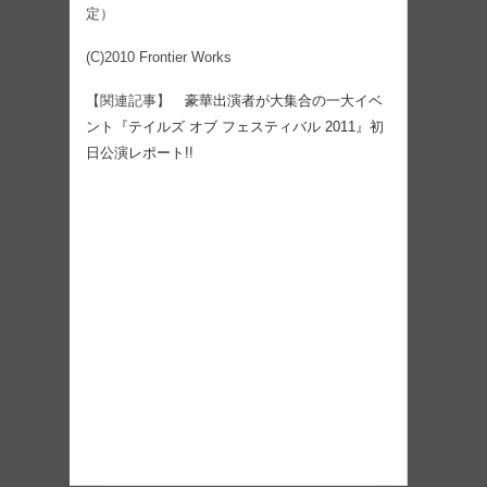
定）
(C)2010 Frontier Works
【関連記事】
豪華出演者が大集合の一大イベ
ント『テイルズ オブ フェスティバル 2011』初
日公演レポート!!