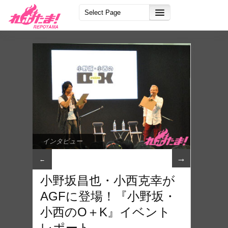
インタビュー
→
←
小野坂昌也・小西克幸が
AGFに登場！『小野坂・
小西のO＋K』イベント
レポート