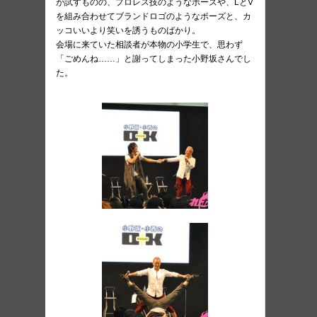
が試すものの、プロレス技のようなポーズや、LとV
を組み合わせてブランドロゴのようなポーズと、カ
ッコいいより笑いを誘うものばかり。
会場に来ていた相談者が本物の小学生で、思わず
「ごめんね……」と謝ってしまった小野坂さんでし
た。