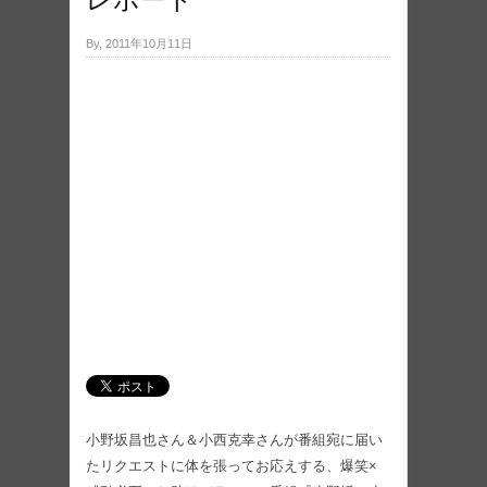
By, 2011年10月11日
小野坂昌也さん＆小西克幸さんが番組宛に届い
たリクエストに体を張ってお応えする、爆笑×