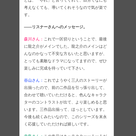
とは、「やれ」と言ってくれて、自分でなにも
考えなくても、導いてくれそうなので気が楽で
す。
――リスナーさんへのメッセージ。
森川さん：
これで一区切りということで、最後
に龍之介がメインでした。龍之介のメインはど
んなのかなって不安な方もいたと思いますが、
とっても素敵なドラマになってますので、ぜひ
楽しみに完成を待っていて下さい。
谷山さん：
これでようやく三人のストーリーが
出揃ったので、前の二作品を引っ張り出して、
合わせて聴いていただけると、色んなキャラク
ターのコントラストが出て、より楽しめると思
います。三作品出揃って、ほっとしています。
今後も続くみたいなので、このシリーズを末永
く応援していただければ嬉しいです。