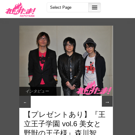
インタビュー
→
←
【プレゼントあり】『王
立王子学園 vol.6 美女と
野獣の王子様』森川智