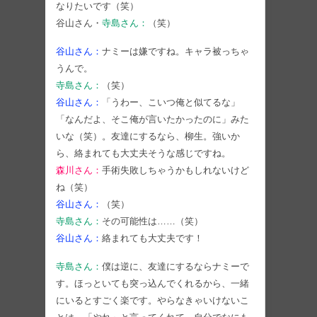
なりたいです（笑）
谷山さん・
寺島さん：
（笑）
谷山さん：
ナミーは嫌ですね。キャラ被っちゃ
うんで。
寺島さん：
（笑）
谷山さん：
「うわー、こいつ俺と似てるな」
「なんだよ、そこ俺が言いたかったのに」みた
いな（笑）。友達にするなら、柳生。強いか
ら、絡まれても大丈夫そうな感じですね。
森川さん：
手術失敗しちゃうかもしれないけど
ね（笑）
谷山さん：
（笑）
寺島さん：
その可能性は……（笑）
谷山さん：
絡まれても大丈夫です！
寺島さん：
僕は逆に、友達にするならナミーで
す。ほっといても突っ込んでくれるから、一緒
にいるとすごく楽です。やらなきゃいけないこ