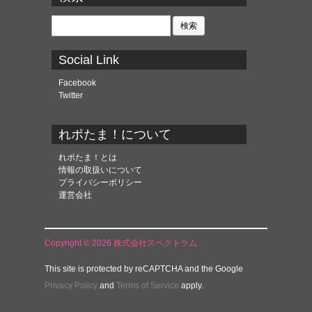
イ
ブ
検
索:
Social Link
Facebook
Twitter
れポたま！について
れポたま！とは
情報の取扱いについて
プライバシーポリシー
運営会社
Copyright © 2026 株式会社スペクトラム
This site is protected by reCAPTCHA and the Google
Privacy Policy
and
Terms of Service
apply.