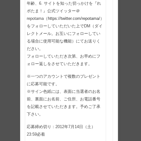
年齢、6. サイトを知った切っかけを『れ
ポたま！』公式ツイッター＠
repotama（
https://twitter.com/repotama/
）
をフォローしていただいた上でDM（ダイ
レクトメール。お互いにフォローしてい
る場合に使用可能な機能）にてお送りく
ださい。
フォローしていただき次第、お早めにフ
ォロー返しをさせていただきます。
※一つのアカウントで複数のプレゼント
に応募可能です。
※サイン色紙には、表面に当選者のお名
前、裏面にお名前、ご住所、お電話番号
を記載させていただきます。予めご了承
下さい。
応募締め切り：2012年7月14日（土）
23:59必着