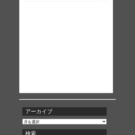
アーカイブ
ア
ー
カ
検索