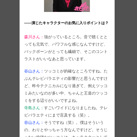
――演じたキャラクターのお気に入りポイントは？
森川さん：
強がっているところ。音で聴くとと
っても元気で、パワフルな感じなんですけど、
バックボーンがとっても繊細で、そこのコント
ラストがいいなあと思っています。
谷山さん：
ツッコミが的確なところですね。た
ぶんテレビバラエティの影響だと思うんですけ
ど、昨今テクニカルになり過ぎて、例えツッコ
ミみたいなのが多い中、ちゃんと王道のツッコ
ミをする辺りがいいですよね。
寺島さん：
すごいワイドになりましたね。テレ
ビバラエティにまで言及する（笑）。
谷山さん：
そうですね（笑）。僕はそういう
の、わりとやっちゃう方なんですけど。そうじ