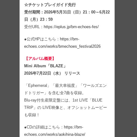
☆チケットプレイガイド先行
受付期間：2026年5月31日（日）21：00～6月22
日（月）23：59
受付URL：
https://eplus.jp/bm-echoes-fes/
●公式HPはこちら：
https://bm-
echoes.com/works/bmechoes_festival2026
【アルバム概要】
Mini Album「BLAZE」
2026年7月22日（水） リリース
「Ephemeral」「最大幸福度」「ワールズエン
ドトリガー」を含む全7曲を収録。
Blu-ray付生産限定盤には、1st LIVE「BLUE
TRIP」の LIVE映像と、オフショットムービー
も収録！
●CDの詳細はこちら：
https://bm-
echoes.com/works/aokihina-blaze/