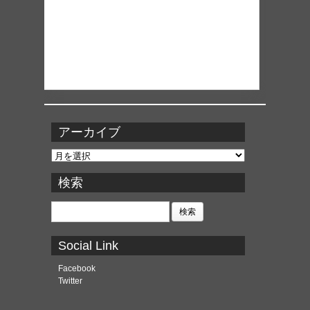
アーカイブ
ア
ー
カ
検索
イ
ブ
検
索:
Social Link
Facebook
Twitter