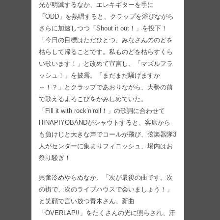
光が明滅するなか、エレキギターを手に
「ODD」を熱唱すると、クラップを浴びながら
さらに加速しつつ「Shout it out！」を投下！
「今日の目標はただひとつ、みなさんののどを
枯らして帰ることです。私ものどを枯らすくら
い歌います！」と改めて宣言し、「マズルフラ
ッシュ！」を披露。「まだまだ騒げますか
～！？」とクラップであおりながら、大勢の前
で歌えるよろこびをかみしめていた。
「Fill it with rock’n’roll！」の歌詞に合わせて
HINAPIYOBANDがシャウトすると、客席から
も負けじと大きな声でコールが飛び、弦楽器隊3
人がセンターに集まりフィニッシュ、場内はお
祭り騒ぎ！
興奮冷めやらぬなか、「次が最後の曲です。次
の街で、次のライブハウスで会いましょう！」
と笑顔で言い放つ青木さん。新曲
「OVERLAP!!」をたくさんの光に照らされ、汗