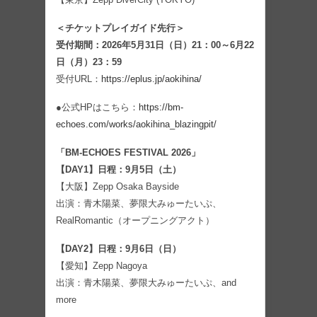
＜チケットプレイガイド先行＞
受付期間：2026年5月31日（日）21：00～6月22
日（月）23：59
受付URL：
https://eplus.jp/aokihina/
●公式HPはこちら：
https://bm-
echoes.com/works/aokihina_blazingpit/
「BM-ECHOES FESTIVAL 2026」
【DAY1】日程：9月5日（土）
【大阪】Zepp Osaka Bayside
出演：青木陽菜、夢限大みゅーたいぷ、
RealRomantic（オープニングアクト）
【DAY2】日程：9月6日（日）
【愛知】Zepp Nagoya
出演：青木陽菜、夢限大みゅーたいぷ、and
more