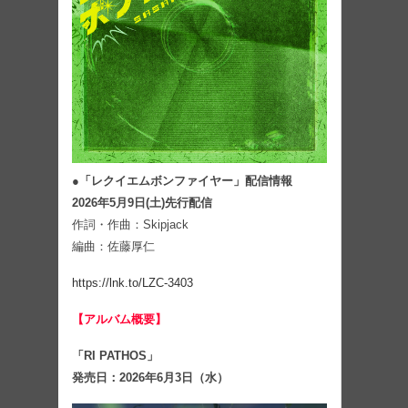
●「レクイエムボンファイヤー」配信情報
2026年5月9日(土)先行配信
作詞・作曲：Skipjack
編曲：佐藤厚仁
https://lnk.to/LZC-3403
【アルバム概要】
「RI PATHOS」
発売日：2026年6月3日（水）