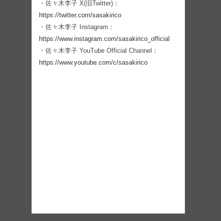
・佐々木李子 X(旧Twitter)：
https://twitter.com/sasakirico
・佐々木李子 Instagram：
https://www.instagram.com/sasakirico_official
・佐々木李子 YouTube Official Channel：
https://www.youtube.com/c/sasakirico