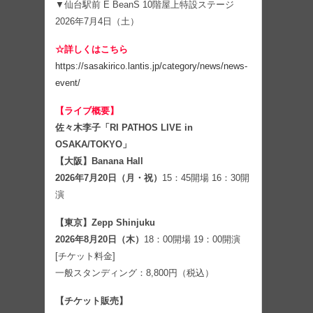
▼仙台駅前 E BeanS 10階屋上特設ステージ
2026年7月4日（土）
☆詳しくはこちら
https://sasakirico.lantis.jp/category/news/news-
event/
【ライブ概要】
佐々木李子「RI PATHOS LIVE in
OSAKA/TOKYO」
【大阪】Banana Hall
2026年7月20日（月・祝）
15：45開場 16：30開
演
【東京】Zepp Shinjuku
2026年8月20日（木）
18：00開場 19：00開演
[チケット料金]
一般スタンディング：8,800円（税込）
【チケット販売】