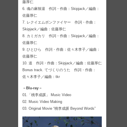
藤厚仁
6. 魂の麻辣湯 作詞・作曲：Skipjack／編曲：
佐藤厚仁
7. レクイエムボンファイヤー 作詞・作曲：
Skipjack／編曲：佐藤厚仁
8. カミガカリ 作詞・作曲：Skipjack／編曲：
佐藤厚仁
9. ひとひら 作詞・作曲：佐々木李子／編曲：
佐藤厚仁
10. 道 作詞・作曲：Skipjack／編曲：佐藤厚仁
Bonus track. てづくりのうた 作詞・作曲：
佐々木李子／編曲：tkr
－Blu-ray－
01.「桃李成蹊」 Music Video
02. Music Video Making
03. Original Movie “桃李成蹊 Beyond Words”