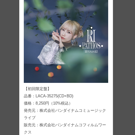
【初回限定盤】
品番：LACA-35275(CD+BD)
価格：8,250円（10%税込）
発売元：株式会社バンダイナムコミュージック
ライブ
販売元：株式会社バンダイナムコフィルムワー
クス