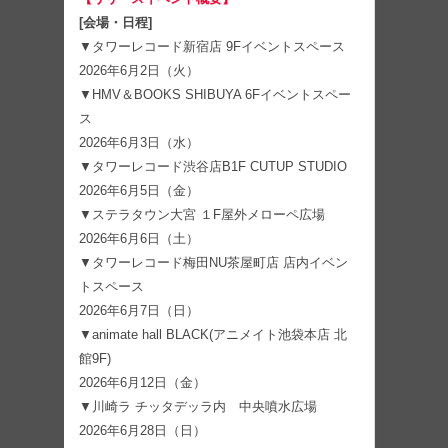
[会場・日程]
▼タワーレコード新宿店 9Fイベントスペース
2026年6月2日（火）
▼HMV＆BOOKS SHIBUYA 6Fイベントスペー
ス
2026年6月3日（水）
▼タワーレコード渋谷店B1F CUTUP STUDIO
2026年6月5日（金）
▼ステラタウン大宮 １F屋外メローペ広場
2026年6月6日（土）
▼タワーレコード梅田NU茶屋町店 店内イベン
トスペース
2026年6月7日（日）
▼animate hall BLACK(アニメイト池袋本店 北
館9F)
2026年6月12日（金）
▼川崎ラ チッタデッラ内 中央噴水広場
2026年6月28日（日）