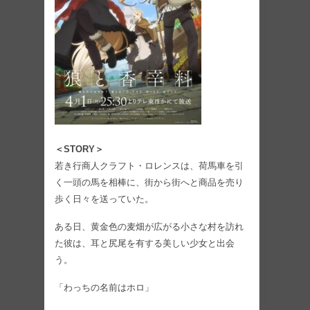
＜STORY＞
若き行商人クラフト・ロレンスは、荷馬車を引
く一頭の馬を相棒に、街から街へと商品を売り
歩く日々を送っていた。
ある日、黄金色の麦畑が広がる小さな村を訪れ
た彼は、耳と尻尾を有する美しい少女と出会
う。
「わっちの名前はホロ」