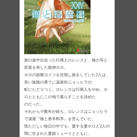
旅の途中出会った行商人ロレンスと、狼の耳と
尻尾を有した狼神ホロ。
ホロの故郷ヨイツを目指し旅をしていた2人は、
⻑い旅路の果てに温泉街ニョッヒラの
町にたどりつく。ロレンスは行商人をやめ、ホ
ロとともにこの地で暮らすことを決めた
のだった。
それから十数年が経ち、ロレンスはニョッヒラ
で湯屋『狼と香辛料亭』を営んでいた。
慌ただしい毎日の中でも、愛する妻ホロと2人の
間に生まれた愛娘ミューリとともに、