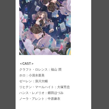
＜CAST＞
クラフト・ロレンス：福山 潤
ホロ：小清水亜美
ゼーレン：浪川大輔
リヒテン・マールハイト：大塚芳忠
ハンス・レメリオ：郷田ほづみ
ノーラ・アレント：中原麻衣