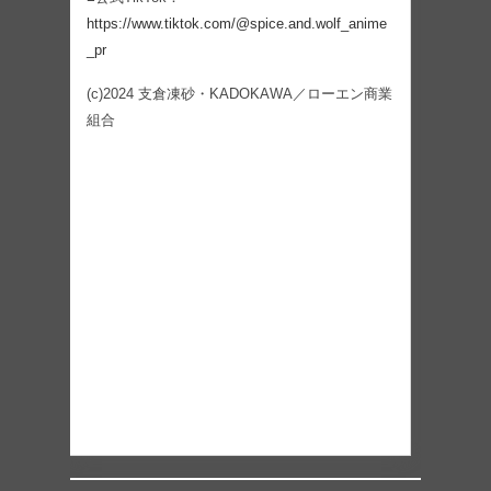
https://www.tiktok.com/@spice.and.wolf_anime
_pr
(c)2024 支倉凍砂・KADOKAWA／ローエン商業
組合