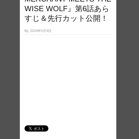
WISE WOLF』第6話あら
すじ＆先行カット公開！
By, 2024年5月4日