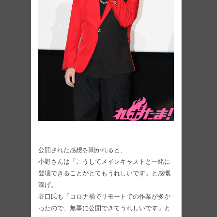
公開された感想を聞かれると、
小野さんは「こうしてメインキャストと一緒に
登壇できることがとてもうれしいです」と感慨
深げ。
谷口氏も「コロナ禍でリモートでの作業が多か
ったので、無事に公開できてうれしいです」と