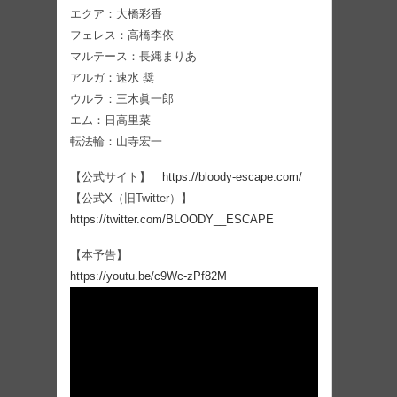
エクア：大橋彩香
フェレス：高橋李依
マルテース：長縄まりあ
アルガ：速水 奨
ウルラ：三木眞一郎
エム：日高里菜
転法輪：山寺宏一
【公式サイト】
https://bloody-escape.com/
【公式X（旧Twitter）】
https://twitter.com/BLOODY__ESCAPE
【本予告】
https://youtu.be/c9Wc-zPf82M