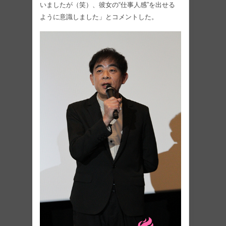
いましたが（笑）、彼女の“仕事人感”を出せる
ように意識しました」とコメントした。