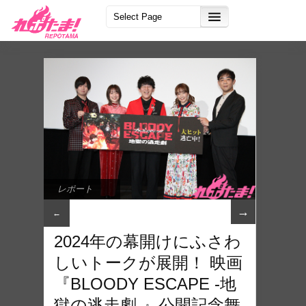
レポート
→
←
2024年の幕開けにふさわ
しいトークが展開！ 映画
『BLOODY ESCAPE -地
獄の逃走劇-』公開記念舞