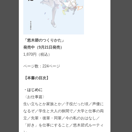
「悠木碧のつくりかた」
発売中（9月21日発売）
1,870円（税込）
ページ数：224ページ
【本書の目次】
・はじめに
〈お仕事篇〉
生い立ちとか家族とか／子役だった頃／声優に
なるぞ／学生と大人の狭間で／大学と仕事の両
立／先輩・後輩・同輩／今の私のおはなし／
「好き」を仕事にすること／悠木碧式ルーティ