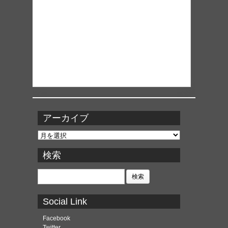
アーカイブ
ア
ー
カ
検索
イ
ブ
検
索:
Social Link
Facebook
Twitter