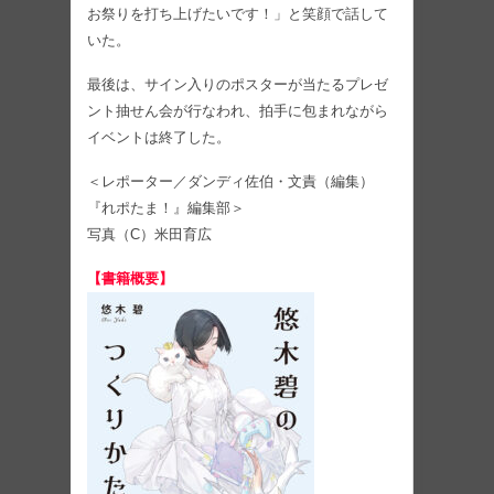
お祭りを打ち上げたいです！」と笑顔で話して
いた。
最後は、サイン入りのポスターが当たるプレゼ
ント抽せん会が行なわれ、拍手に包まれながら
イベントは終了した。
＜レポーター／ダンディ佐伯・文責（編集）
『れポたま！』編集部＞
写真（C）米田育広
【書籍概要】