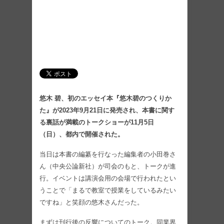
悠木 碧、初のエッセイ本『悠木碧のつくりか
た』が2023年9月21日に発売され、本書に関す
る裏話が満載のトークショーが11月5日
（日）、都内で開催された。
当日は本書の編纂を行なった編集者の小田巻さ
ん（中央公論新社）が司会のもと、トークが進
行。イベントは講演会用の会場で行われたとい
うことで「まるで教室で授業をしているみたい
ですね」と笑顔の悠木さんだった。
まずは刊行後の反響についてのトーク。同業界