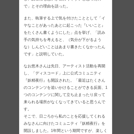
で」とその理由を語った。
また、執筆する上で気を付けたこととして「イ
ヤなことがあったあとに起こった『いいこと』
をたくさん書くようにした」点を挙げ、「読み
手の気持ちを考えると、（気分が下がるよう
な）しんどいことはあまり書きたくなかったん
です」と説明していた。
なお悠木さんは先日、アーティスト活動を再開
し、「ディスコード」上に公式コミュニティ
『妖精夜行』も開設された。「最近はたくさん
のコンテンツを追いかけることができる反面、1
つのコンテンツに関して立ち止まったり戻って
来られる場所がなくなってきていると思うんで
す。
そこで、日ごろから私のことを応援してくれる
みなさんに向けたコミュニティ『妖精夜行』を
開設しました。1年間という期間ですが、楽しく