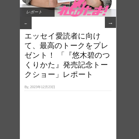
レポート
→
←
エッセイ愛読者に向け
て、最高のトークをプレ
ゼント！ 「『悠木碧のつ
くりかた』発売記念トー
クショー」レポート
By, 2023年12月23日