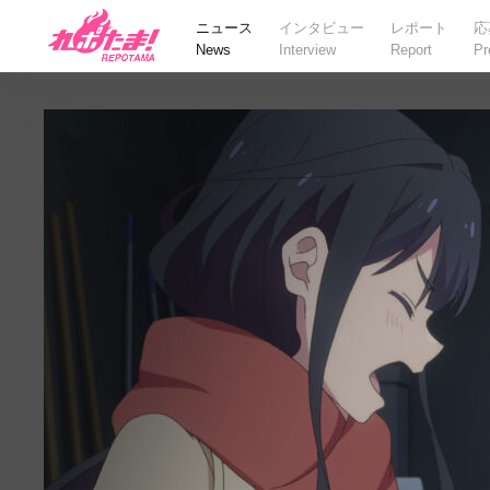
ニュース
インタビュー
レポート
応
News
Interview
Report
Pr