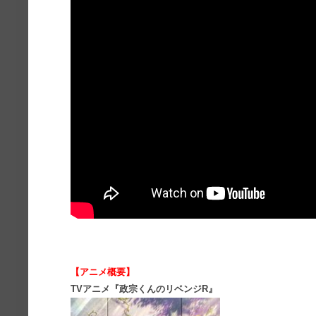
【アニメ概要】
TVアニメ『政宗くんのリベンジR』