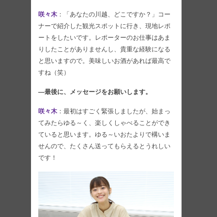
咲々木
：「あなたの川越、どこですか？」コー
ナーで紹介した観光スポットに行き、現地レポ
ートをしたいです。レポーターのお仕事はあま
りしたことがありませんし、貴重な経験になる
と思いますので。美味しいお酒があれば最高で
すね（笑）
―最後に、メッセージをお願いします。
咲々木
：最初はすごく緊張しましたが、始まっ
てみたらゆる～く、楽しくしゃべることができ
ていると思います。ゆる～いおたよりで構いま
せんので、たくさん送ってもらえるとうれしい
です！