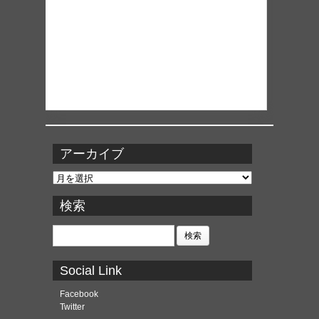
アーカイブ
ア
ー
カ
検索
イ
ブ
検
索:
Social Link
Facebook
Twitter