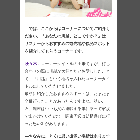
―では、ここからはコーナーについてご紹介く
ださい。「あなたの川越、どこですか？」は、
リスナーからおすすめの観光地や観光スポット
を紹介してもらうコーナーです。
咲々木
：コーナータイトルの由来ですが、打ち
合わせの際に川越が大好きだとお話ししたこと
で、「川越」という地名を入れたコーナータイ
トルにしていただけました。
最初に紹介したおすすめスポットは、たまたま
全部行ったことがあったんですよね。幼いこ
ろ、週末はいつも父の運転する車に乗って家族
で出かけていたので、関東周辺は結構遊びに行
った思い出があります。
―ちなみに、とくに思い出深い場所はあります