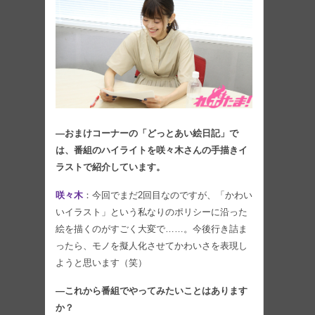
―おまけコーナーの「どっとあい絵日記」で
は、番組のハイライトを咲々木さんの手描きイ
ラストで紹介しています。
咲々木
：今回でまだ2回目なのですが、「かわい
いイラスト」という私なりのポリシーに沿った
絵を描くのがすごく大変で……。今後行き詰ま
ったら、モノを擬人化させてかわいさを表現し
ようと思います（笑）
―これから番組でやってみたいことはあります
か？