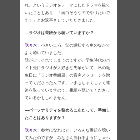
れ』というラジオをテーマにしたドラマを観て
いたこともあり、「面白そうなのでやりたいで
す！」とお返事させていただきました。
―ラジオは普段から聴いていますか？
咲々木
：小さいころ、父の運転する車のなかで
よく聴いていました。
話が少しそれてしまうのですが、学生時代のバ
イト先にラジオが大好きな先輩がいて、私の誕
生日に「ラジオ番組風」の音声メッセージを贈
ってくださったんです。いまもちょくちょく連
絡を取っていますので、番組を聴いてくださっ
ているかもしれません。
―パーソナリティを務めるにあたって、準備し
たことはありますか？
咲々木
：参考になればと、いろんな番組を聴い
てみたのですが、みなさん流れるようにしゃべ