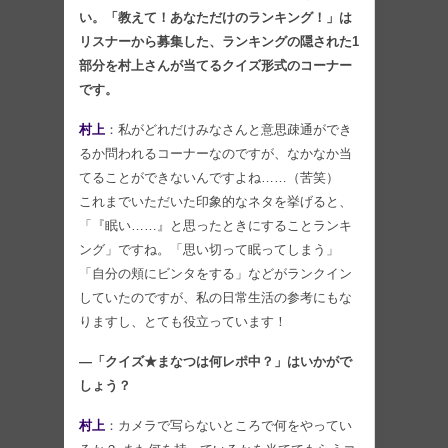
い。「教えて！あなただけのランキング！」は
リスナーから募集した、ランキングの隠された1
部分を村上さんが当てるクイズ形式のコーナー
です。
村上
：私がどれだけみなさんと意思疎通ができ
るか問われるコーナーなのですが、なかなか当
てることができないんですよね……（苦笑）
これまでいただいた印象的なネタを挙げると、
「『眠い……』と思ったときにすることランキ
ング」ですね。「思い切って眠ってしまう」
「自分の頬にビンタをする」などがランクイン
していたのですが、私の日常生活の参考にもな
りますし、とても役立っています！
―「クイズ★まなつは何レポ中？」はいかがで
しょう？
村上
：カメラで写らないところで何をやってい