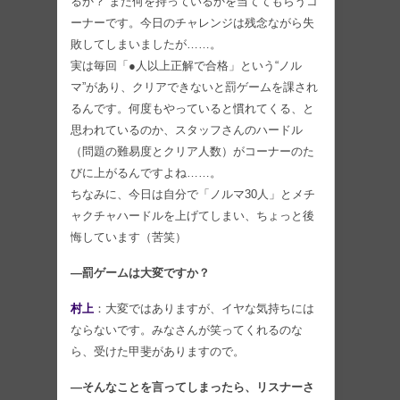
るか？ また何を持っているかを当ててもらうコ
ーナーです。今日のチャレンジは残念ながら失
敗してしまいましたが……。
実は毎回「●人以上正解で合格」という“ノル
マ”があり、クリアできないと罰ゲームを課され
るんです。何度もやっていると慣れてくる、と
思われているのか、スタッフさんのハードル
（問題の難易度とクリア人数）がコーナーのた
びに上がるんですよね……。
ちなみに、今日は自分で「ノルマ30人」とメチ
ャクチャハードルを上げてしまい、ちょっと後
悔しています（苦笑）
―罰ゲームは大変ですか？
村上
：大変ではありますが、イヤな気持ちには
ならないです。みなさんが笑ってくれるのな
ら、受けた甲斐がありますので。
―そんなことを言ってしまったら、リスナーさ