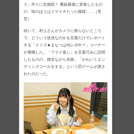
ス」作りに生挑戦！ 番組最後に実食したもの
の、味のほうはイマイチだった模様……（苦
笑）
続いて、村上さんがカメラに映らないところ
で、どういう状況なのかを言葉だけでレポート
する「クイズ★まなつは何レポ中？」コーナー
が展開した。「フライ返し」を言葉巧みに説明
したものの、残念ながら失敗。「かわいくエン
ディングコールをする」という罰ゲームが課さ
れたのだった。