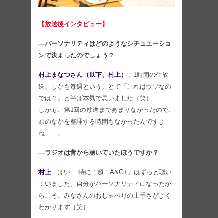
【放送後インタビュー】
―パーソナリティはどのようなシチュエーショ
ンで決まったのでしょう？
村上まなつさん（以下、村上）
：1時間の生放
送、しかも毎週ということで「これはウソなの
では？」と半ば本気で思いました（笑）
しかも、第1回の放送まであまりなかったので、
頭のなかを整理する時間もなかったんですよ
ね……。
―ラジオは昔から聴いていたほうですか？
村上
：はい！ 特に「超！A&G+」はずっと聴い
ていました。自分がパーソナリティになったか
らこそ、みなさんのおしゃべりの上手さがよく
わかります（笑）