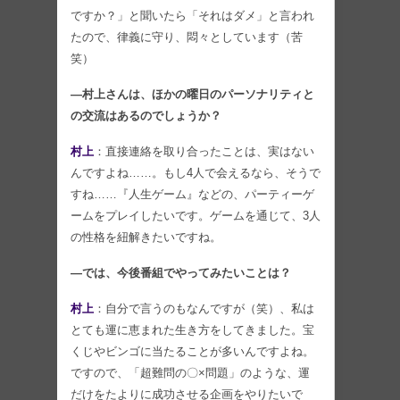
ですか？」と聞いたら「それはダメ」と言われ
たので、律義に守り、悶々としています（苦
笑）
―村上さんは、ほかの曜日のパーソナリティと
の交流はあるのでしょうか？
村上
：直接連絡を取り合ったことは、実はない
んですよね……。もし4人で会えるなら、そうで
すね……『人生ゲーム』などの、パーティーゲ
ームをプレイしたいです。ゲームを通じて、3人
の性格を紐解きたいですね。
―では、今後番組でやってみたいことは？
村上
：自分で言うのもなんですが（笑）、私は
とても運に恵まれた生き方をしてきました。宝
くじやビンゴに当たることが多いんですよね。
ですので、「超難問の〇×問題」のような、運
だけをたよりに成功させる企画をやりたいで