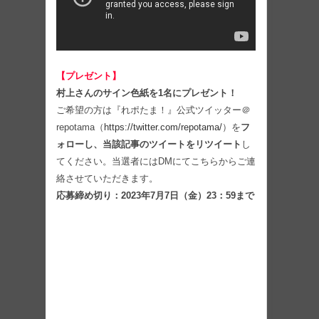
【プレゼント】
村上さんのサイン色紙を1名にプレゼント！
ご希望の方は『れポたま！』公式ツイッター＠
repotama（
https://twitter.com/repotama/
）を
フ
ォローし、当該記事のツイートをリツイート
し
てください。当選者にはDMにてこちらからご連
絡させていただきます。
応募締め切り：2023年7月7日（金）23：59まで