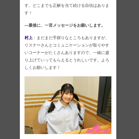
す。どこまでも正解を当て続ける自信はありま
す！
―最後に、一言メッセージをお願いします。
村上
：まだまだ手探りなところもありますが、
リスナーさんとコミュニケーションが取りやす
いコーナーがたくさんありますので、一緒に盛
り上げていってもらえるとうれしいです。よろ
しくお願いします！