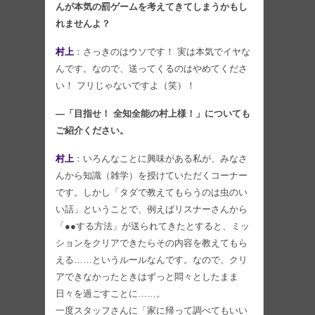
んが本気の罰ゲームを考えてきてしまうかもし
れませんよ？
村上
：さっきのはウソです！ 実は本気でイヤな
んです。なので、送ってくるのはやめてくださ
い！ フリじゃないですよ（笑）！
―「目指せ！ 全知全能の村上様！」についても
ご紹介ください。
村上
：いろんなことに興味がある私が、みなさ
んから知識（雑学）を授けていただくコーナー
です。しかし「タダで教えてもらうのは虫のい
い話」ということで、例えばリスナーさんから
「●●する方法」が送られてきたとすると、ミッ
ションをクリアできたらその内容を教えてもら
える……というルールなんです。なので、クリ
アできなかったときはずっと悶々としたまま
日々を過ごすことに……。
一度スタッフさんに「家に帰って調べてもいい