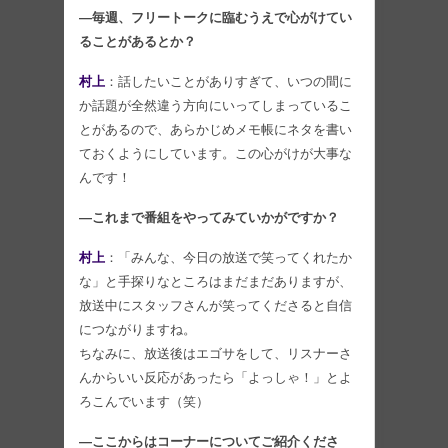
―毎週、フリートークに臨むうえで心がけてい
ることがあるとか？
村上
：話したいことがありすぎて、いつの間に
か話題が全然違う方向にいってしまっているこ
とがあるので、あらかじめメモ帳にネタを書い
ておくようにしています。この心がけが大事な
んです！
―これまで番組をやってみていかがですか？
村上
：「みんな、今日の放送で笑ってくれたか
な」と手探りなところはまだまだありますが、
放送中にスタッフさんが笑ってくださると自信
につながりますね。
ちなみに、放送後はエゴサをして、リスナーさ
んからいい反応があったら「よっしゃ！」とよ
ろこんでいます（笑）
―ここからはコーナーについてご紹介くださ