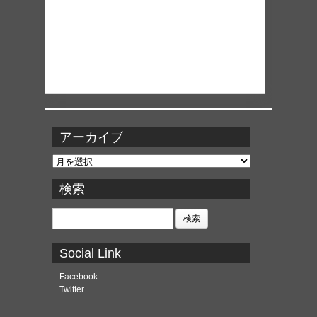
アーカイブ
ア
ー
カ
検索
イ
ブ
検
索:
Social Link
Facebook
Twitter