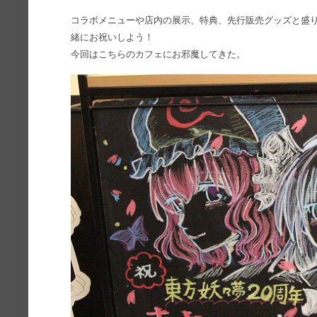
コラボメニューや店内の展示、特典、先行販売グッズと盛り
緒にお祝いしよう！
今回はこちらのカフェにお邪魔してきた。