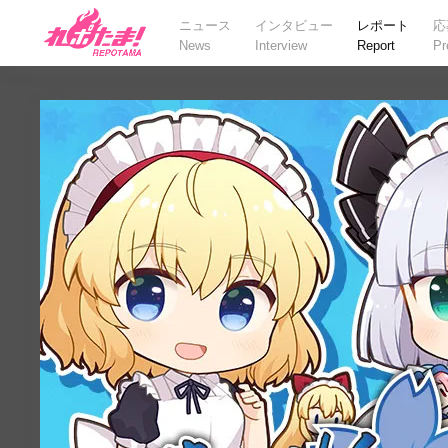
ニュース
インタビュー
レポート
応
News
Interview
Report
Pr