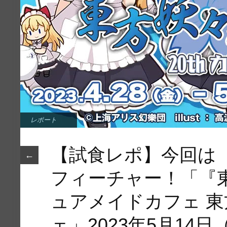
レポート
【試食レポ】今回は
←
フィーチャー！「『東方P
ュアメイドカフェ 東方
ェ」2023年5月14