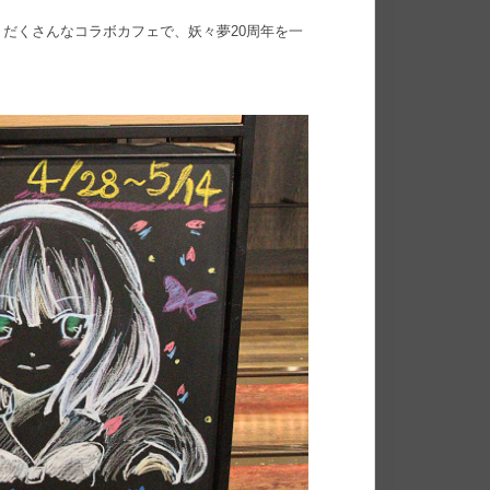
だくさんなコラボカフェで、妖々夢20周年を一