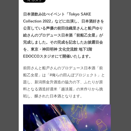
日本酒飲み比べイベント「Tokyo SAKE
Collection 2022」などに出演し、日本酒好きを
公言している声優の前田佳織里さんと船戸ゆり
絵さんのプロデュース日本酒「前船乙女星」が
完成しました。その完成を記念したお披露目会
を、東京・神田明神 文化交流館 地下1階
EDOCCOスタジオにて開催いたします。
前田さんと船戸さんのプロデュース日本酒「前
船乙女星」は「#俺らの田んぼプロジェクト」と
題し、新潟県金升酒造の協力の下、ふたりが原
料となる酒造好適米「越淡麗」の米作りから挑
戦し、醸された日本酒となります。