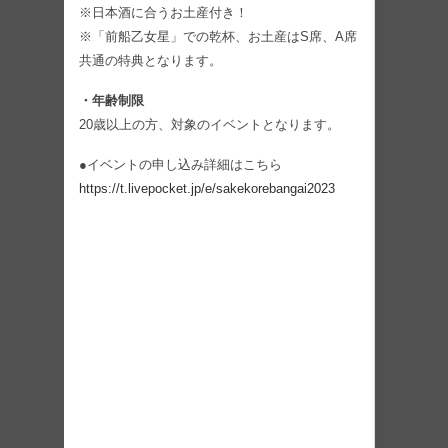
※日本酒に合うお土産付き！
※「前船乙女星」での乾杯、お土産はS席、A席
共通の特典となります。
・年齢制限
20歳以上の方、対象のイベントとなります。
●イベントの申し込み詳細はこちら
https://t.livepocket.jp/e/sakekorebangai2023