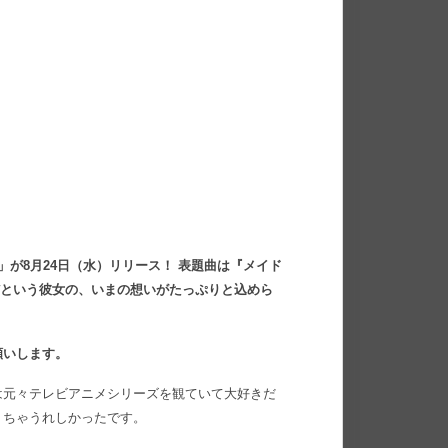
が8月24日（水）リリース！ 表題曲は『メイド
だという彼女の、いまの想いがたっぷりと込めら
願いします。
は元々テレビアニメシリーズを観ていて大好きだ
くちゃうれしかったです。