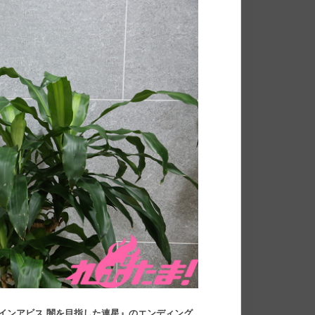
インアビス 闇を目指した連星』のエンディング