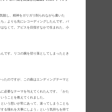
一気観し、精神をガリガリ削られながら書いた
たち」よりも先にレコーディングしたんです。バ
ではなくて。アビスを目指すなかで生まれた、小
るんです。リコの腕を切り落としてしまったとき
かったのですが、この曲はエンディングテーマと
。
私に必要なテーマを与えてくれたんです。「かた
ということを教えてくれました。
」という想いが常にあって、迷ってしまうことも
対する憧れを大事にしよう」という気持ちを持て