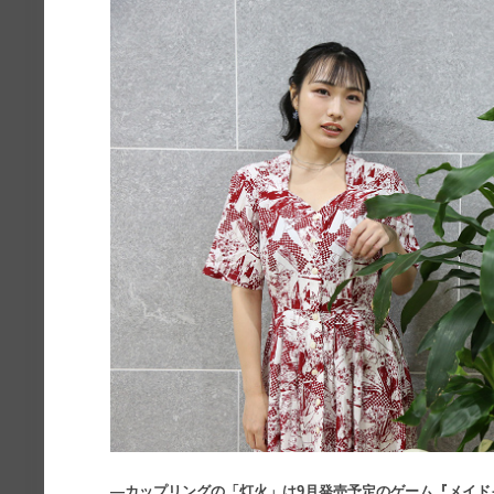
―カップリングの「灯火」は9月発売予定のゲーム『メイド