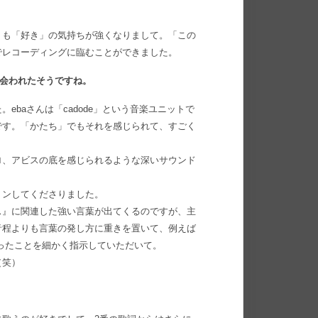
りも「好き」の気持ちが強くなりまして。「この
でレコーディングに臨むことができました。
ち会われたそうですね。
ebaさんは「cadode」という音楽ユニットで
です。「かたち」でもそれを感じられて、すごく
ロ、アビスの底を感じられるような深いサウンド
ョンしてくださりました。
ス』に関連した強い言葉が出てくるのですが、主
音程よりも言葉の発し方に重きを置いて、例えば
ったことを細かく指示していただいて。
（笑）
。