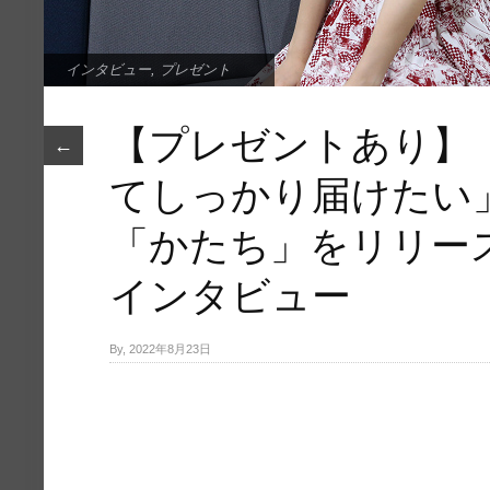
インタビュー
,
プレゼント
【プレゼントあり】
←
てしっかり届けたい
「かたち」をリリー
インタビュー
By, 2022年8月23日