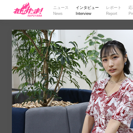
ニュース
インタビュー
レポート
応
News
Interview
Report
Pr