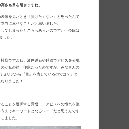
の高さも目を引きますね。
の映像を見たとき「負けたくない」と思ったんで
て本当に幸せなことだと思いました。
りしてしまったところもあったのですが、今回は
ました。
な模様ですよね。液体磁石や砂鉄でアビスを表現
うのが私の第一印象だったのですが、みなさんの
うセリフから『目』を表しているのでは？」と
になりました！
なることを選択する覚悟……アビスへの憧れを絶
るうえでキーワードとなるワードだと思うんです
としました。