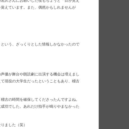
時黒沢さんにお願いした役もちょうど「目が見え
を覚えています。また、偶然かもしれませんが
」という、ざっくりとした情報しかなかったので
の声優が舞台や朗読劇に出演する機会は増えまし
えて現役の大学生だったということもあり、稽古
、稽古の時間を確保してくださったんですよね。
大成功でした。あれだけ拍手が鳴りやまなかった
なりました（笑）