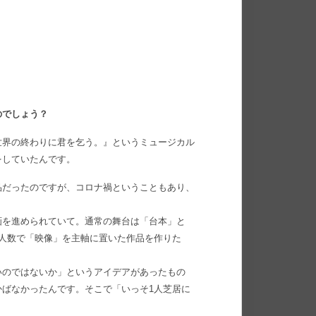
のでしょう？
世界の終わりに君を乞う。』というミュージカル
をしていたんです。
品だったのですが、コロナ禍ということもあり、
画を進められていて。通常の舞台は「台本」と
人数で「映像」を主軸に置いた作品を作りた
いのではないか」というアイデアがあったもの
ばなかったんです。そこで「いっそ1人芝居に