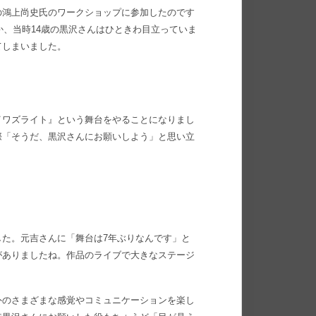
の鴻上尚史氏のワークショップに参加したのです
か、当時14歳の黒沢さんはひときわ目立っていま
てしまいました。
）
イワズライト』という舞台をやることになりまし
際「そうだ、黒沢さんにお願いしよう」と思い立
した。元吉さんに「舞台は7年ぶりなんです」と
がありましたね。作品のライブで大きなステージ
外のさまざまな感覚やコミュニケーションを楽し