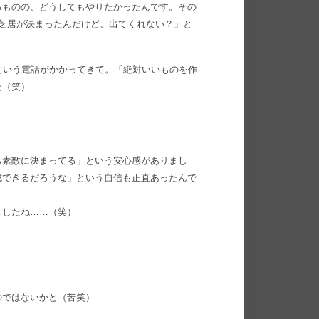
るものの、どうしてもやりたかったんです。その
芝居が決まったんだけど、出てくれない？」と
という電話がかかってきて。「絶対いいものを作
た（笑）
ら素敵に決まってる」という安心感がありまし
成できるだろうな」という自信も正直あったんで
ましたね……（笑）
のではないかと（苦笑）