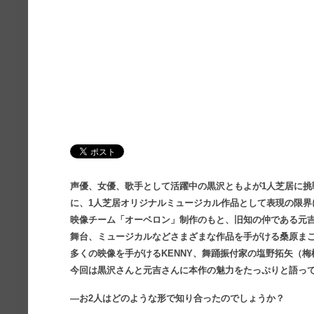
声優、女優、歌手として活躍中の黒沢ともよが1人芝居に挑
に、1人芝居オリジナルミュージカル作品として表現の限界
映像チーム「オーベロン」制作のもと、旧知の仲である元
舞台、ミュージカルなどさまざまな作品を手がける桑原ま
多くの映像を手がけるKENNY、舞踊振付家の塩野拓矢（
今回は黒沢さんと元吉さんに本作の魅力をたっぷりと語っ
―お2人はどのような形で知り合ったのでしょうか？