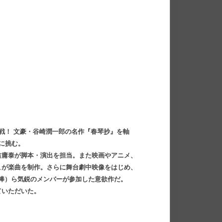
戦！ 文豪・谷崎潤一郎の名作『春琴抄』を軸
に挑む。
吉庸泰が脚本・演出を担当。また映画やアニメ、
こが楽曲を制作。さらに舞台劇中映像をはじめ、
梅棒）ら気鋭のメンバーが参加した意欲作だ。
ていただいた。