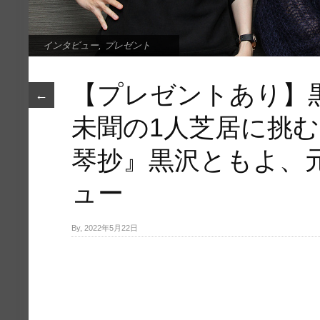
インタビュー
,
プレゼント
【プレゼントあり】
←
未聞の1人芝居に挑む
琴抄』黒沢ともよ、
ュー
By, 2022年5月22日