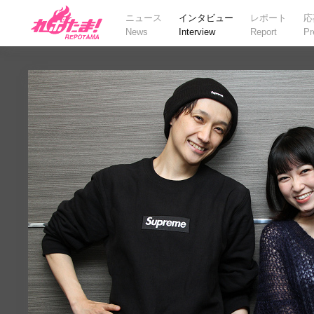
ニュース
インタビュー
レポート
応
News
Interview
Report
Pr