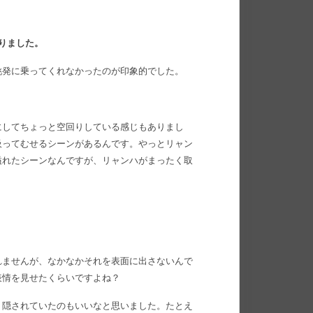
りました。
挑発に乗ってくれなかったのが印象的でした。
にしてちょっと空回りしている感じもありまし
吸ってむせるシーンがあるんです。やっとリャン
溢れたシーンなんですが、リャンハがまったく取
れませんが、なかなかそれを表面に出さないんで
表情を見せたくらいですよね？
く隠されていたのもいいなと思いました。たとえ