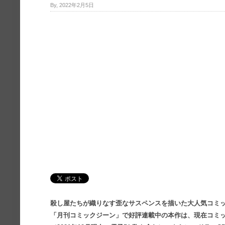
By, 2022年2月5日
殺し屋たちが織りなす歪なサスペンスを描いた大人気コミッ
「月刊コミックジーン」で好評連載中の本作は、現在コミッ