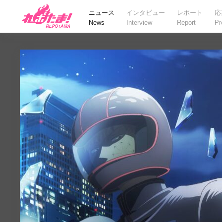
ニュース
インタビュー
レポート
応
News
Interview
Report
Pr