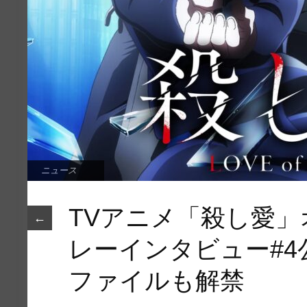
ニュース
TVアニメ「殺し愛
←
レーインタビュー#4
ファイルも解禁