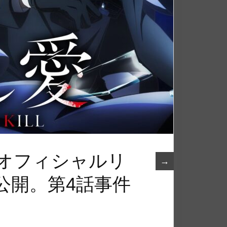
」オフィシャルリ
→
公開。第4話事件