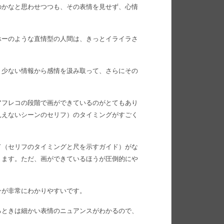
のかなと思わせつつも、その表情を見せず、心情
ホーのような直情型の人間は、きっとイライラさ
。少ない情報から感情を汲み取って、さらにその
アフレコの段階で画ができているのがとてもあり
見えないシーンのセリフ）のタイミングがすごく
ド（セリフのタイミングと尺を示すガイド）がな
ります。ただ、画ができているほうが圧倒的にや
ンが非常にわかりやすいです。
るときは細かい表情のニュアンスがわかるので、