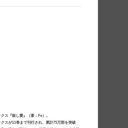
クス『殺し愛』（著：Fe）。
クスが11巻まで刊行され、累計75万部を突破