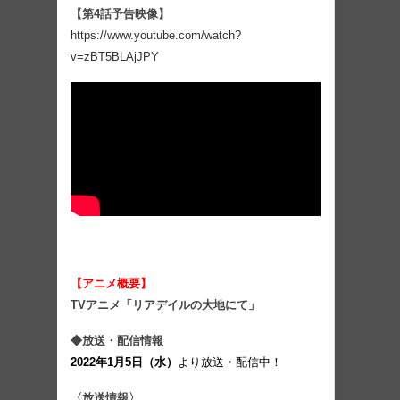
【第4話予告映像】
https://www.youtube.com/watch?
v=zBT5BLAjJPY
【アニメ概要】
TVアニメ「リアデイルの大地にて」
◆放送・配信情報
2022年1月5日（水）
より放送・配信中！
〈放送情報〉