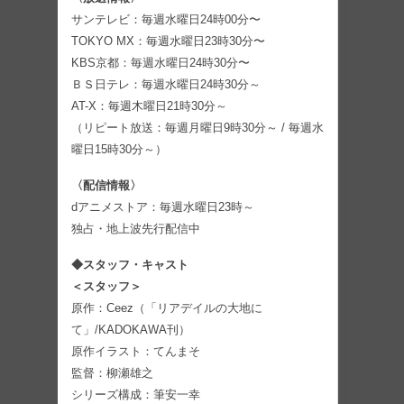
サンテレビ：毎週水曜日24時00分〜
TOKYO MX：毎週水曜日23時30分〜
KBS京都：毎週水曜日24時30分〜
ＢＳ日テレ：毎週水曜日24時30分～
AT-X：毎週木曜日21時30分～
（リピート放送：毎週月曜日9時30分～ / 毎週水
曜日15時30分～）
〈配信情報〉
dアニメストア：毎週水曜日23時～
独占・地上波先行配信中
◆スタッフ・キャスト
＜スタッフ＞
原作：Ceez（「リアデイルの大地に
て」/KADOKAWA刊）
原作イラスト：てんまそ
監督：柳瀬雄之
シリーズ構成：筆安一幸