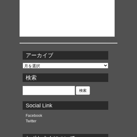
アーカイブ
ア
ー
カ
検索
イ
ブ
検
索:
Social Link
Facebook
Twitter