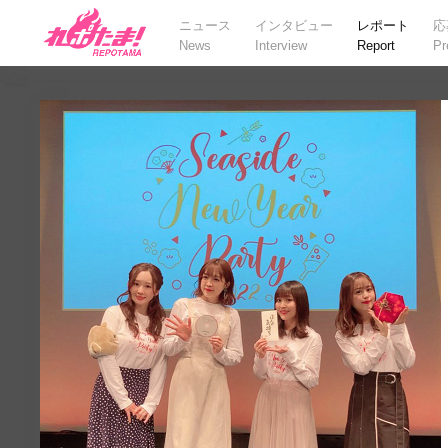
ニュース
インタビュー
レポート
応
News
Interview
Report
Pr