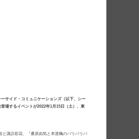
シーサイド・コミュニケーションズ（以下、シー
場するイベントが2022年1月15日（土）、東
佳と諏訪彩花、『桑原由気と本渡楓のパリパリパ