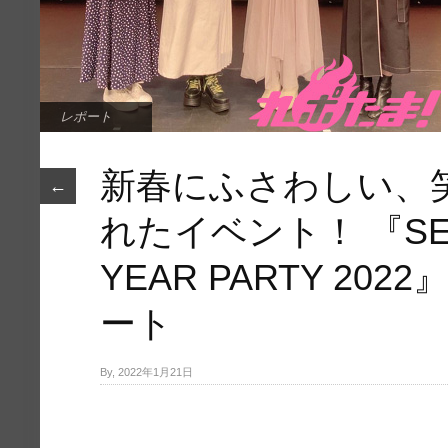
レポート
新春にふさわしい、
←
れたイベント！ 『SEA
YEAR PARTY 20
ート
By, 2022年1月21日