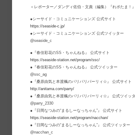
＜レポーター／ダンディ佐伯・文責（編集）『れポたま！
●シーサイド・コミュニケーションズ 公式サイト
https://seaside-c.jp/
●シーサイド・コミュニケーションズ 公式ツイッター
@seaside_c
●『春佳彩花のSS・ちゃんねる』 公式サイト
https://seaside-station.net/program/ssc/
●『春佳彩花のSS・ちゃんねる』 公式ツイッター
@ssc_ag
●『桑原由気と本渡楓のパリパリパーリィ☆』 公式サイト
http://anitama.com/parry/
●『桑原由気と本渡楓のパリパリパーリィ☆』 公式ツイッ
@parry_2330
●『日岡なつみの“まるしーなっちゃん”』 公式サイト
https://seaside-station.net/program/nacchan/
●『日岡なつみの“まるしーなっちゃん”』 公式ツイッター
@nacchan_c