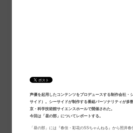
声優を起用したコンテンツをプロデュースする制作会社・
サイド）。シーサイドが制作する番組パーソナリティが多数登
京・科学技術館サイエンスホールで開催された。
今回は「昼の部」についてレポートする。
「昼の部」には『春佳・彩花のSSちゃんねる』から照井春