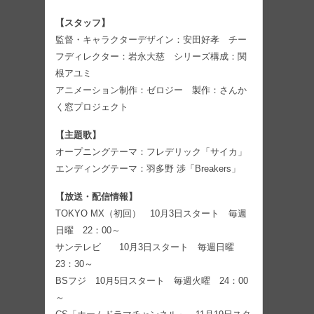
【スタッフ】
監督・キャラクターデザイン：安田好孝 チー
フディレクター：岩永大慈 シリーズ構成：関
根アユミ
アニメーション制作：ゼロジー 製作：さんか
く窓プロジェクト
【主題歌】
オープニングテーマ：フレデリック「サイカ」
エンディングテーマ：羽多野 渉「Breakers」
【放送・配信情報】
TOKYO MX（初回） 10月3日スタート 毎週
日曜 22：00～
サンテレビ 10月3日スタート 毎週日曜
23：30～
BSフジ 10月5日スタート 毎週火曜 24：00
～