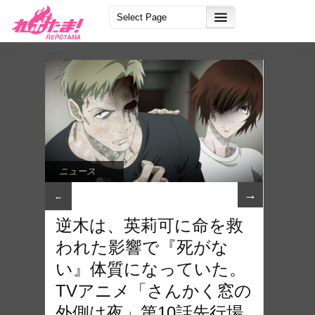
ニュース
→
←
逆木は、英莉可に命を救
われた影響で『死がな
い』体質になっていた。
TVアニメ「さんかく窓の
外側は夜」第10話先行場