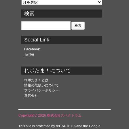
ア
ー
カ
検索
イ
ブ
検
索:
Social Link
Facebook
Twitter
れポたま！について
れポたま！とは
情報の取扱いについて
プライバシーポリシー
運営会社
Copyright © 2026 株式会社スペクトラム
This site is protected by reCAPTCHA and the Google