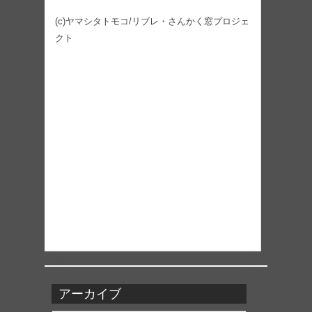
(c)ヤマシタトモコ/リブレ・さんかく窓プロジェ
クト
アーカイブ