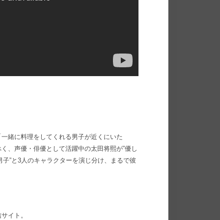
「一緒に料理をしてくれる男子が近くにいた
く、声優・俳優として活躍中の太田将熙が”優し
く男子”と3人のキャラクターを演じ分け、まるで彼
信サイト。