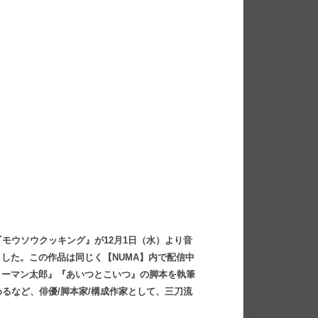
モウソウクッキング』が12月1日（水）より音
トした。この作品は同じく【NUMA】内で配信中
 リーマン太郎』『あいつとこいつ』の脚本を執筆
るなど、俳優/脚本家/構成作家として、三刀流