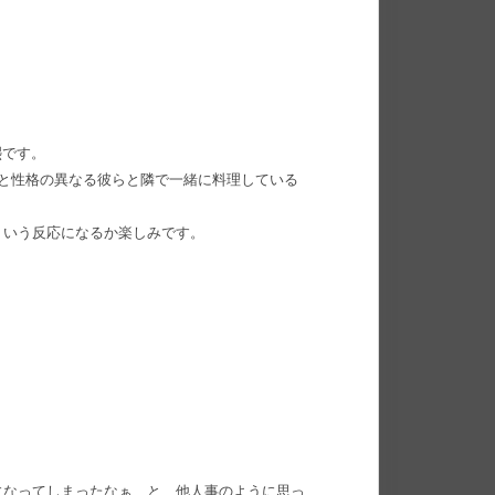
熙です。
と性格の異なる彼らと隣で一緒に料理している
ういう反応になるか楽しみです。
になってしまったなぁ、と、他人事のように思っ