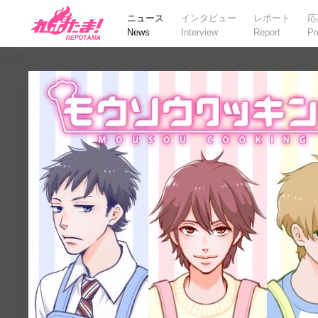
ニュース
インタビュー
レポート
応
News
Interview
Report
Pr