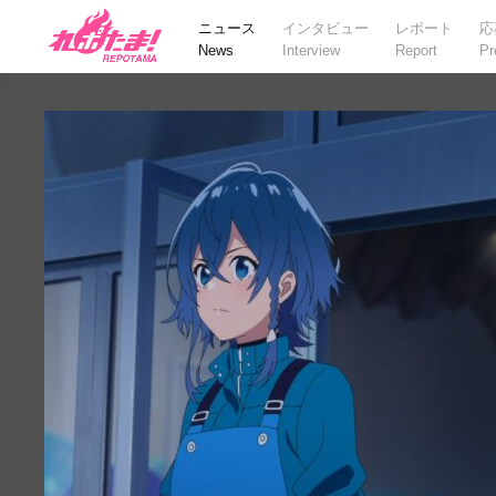
ニュース
インタビュー
レポート
応
News
Interview
Report
Pr