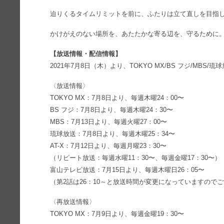
迫りくるタイムリミットを前に、ふたりは立て直しを目指
かけがえのない場所を、あたたかな寄る辺を、守るために
【放送情報・配信情報】
2021年7月8日（木）より、TOKYO MX/BS フジ/MBS/
〈放送情報〉
TOKYO MX：7月8日より、毎週木曜24：00〜
BS フジ：7月8日より、毎週木曜24：30〜
MBS：7月13日より、毎週火曜27：00〜
琉球放送：7月8日より、毎週木曜25：34〜
AT-X：7月12日より、毎週月曜23：30〜
（リピート放送：毎週水曜11：30〜、毎週金曜17：30〜）
富山テレビ放送：7月15日より、毎週木曜日26：05〜
（第2話は26：10～と放送時間が変更になっていますので
〈再放送情報〉
TOKYO MX：7月9日より、毎週金曜19：30〜