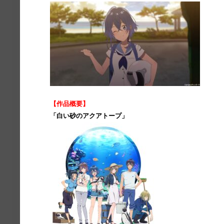
【作品概要】
「白い砂のアクアトープ」