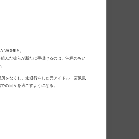
.WORKS。
を組んだ彼らが新たに手掛けるのは、沖縄のちい
ン。
場所をなくし、逃避行をした元アイドル・宮沢風
館での日々を過ごすようになる。