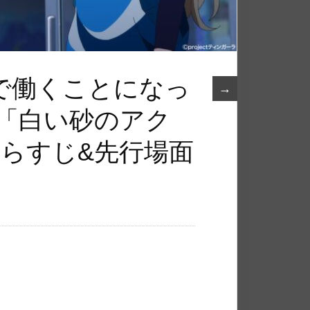
で働くことになっ
→
メ「白い砂のアク
あらすじ&先行場面