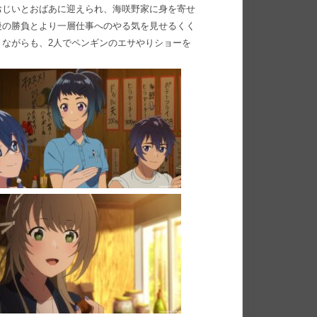
おじいとおばあに迎えられ、海咲野家に身を寄せ
後の勝負とより一層仕事へのやる気を見せるくく
ながらも、2人でペンギンのエサやりショーを