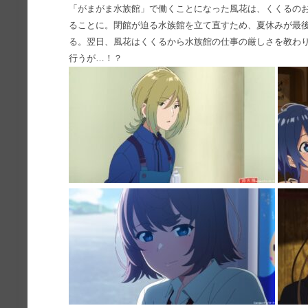
「がまがま水族館」で働くことになった風花は、くくるの
ることに。閉館が迫る水族館を立て直すため、夏休みが最
る。翌日、風花はくくるから水族館の仕事の厳しさを教わり
行うが…！？