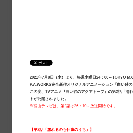
2021年7月8日（木）より、毎週木曜日24：00～TOKYO 
P.A.WORKS完全新作オリジナルアニメーション『白い砂
この度、TVアニメ『白い砂のアクアトープ』の第2話「濡
トが公開されました。
※富山テレビは、第2話は26：10～放送開始です。
【第2話「濡れるのも仕事のうち」】