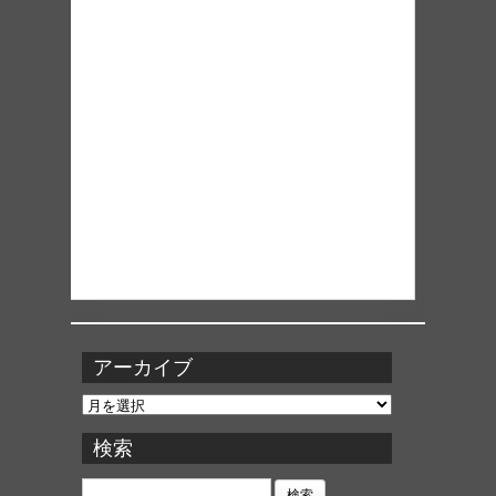
アーカイブ
ア
ー
カ
検索
イ
ブ
検