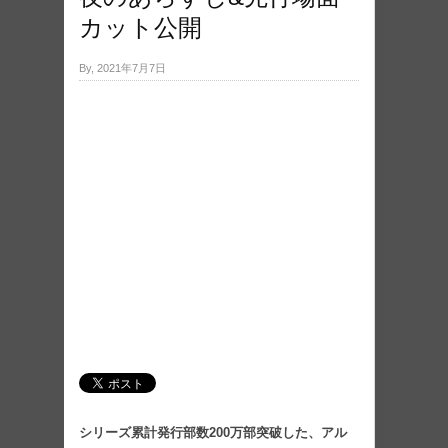
カット公開
By, 2021年7月7日
シリーズ累計発行部数200万部突破した、アル