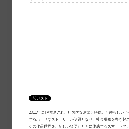
2011年にTV放送され、印象的な演出と映像、可愛らしい
するハードなストーリーが話題となり、社会現象を巻き起
その作品世界を、新しい物語とともに体感するスマートフォン