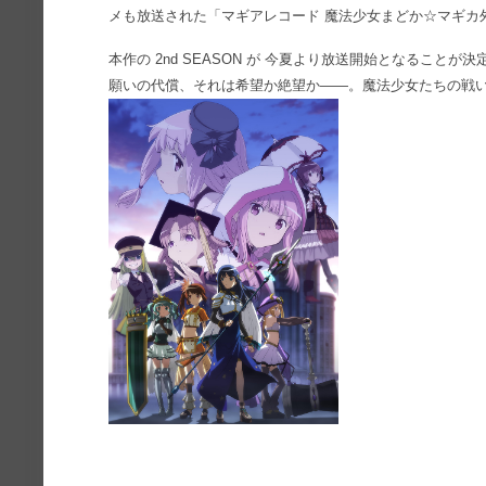
メも放送された「マギアレコード 魔法少女まどか☆マギカ
本作の 2nd SEASON が 今夏より放送開始となること
願いの代償、それは希望か絶望か――。魔法少女たちの戦