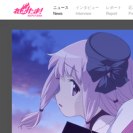
ニュース
インタビュー
レポート
応
News
Interview
Report
Pr