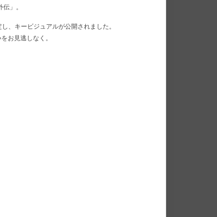
外伝」。
が決定し、キービジュアルが公開されました。
いをお見逃しなく。