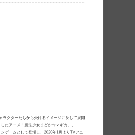
キャラクターたちから受けるイメージに反して展開
こしたアニメ「魔法少女まどか☆マギカ」。
ゲームとして登場し、2020年1月よりTVアニ