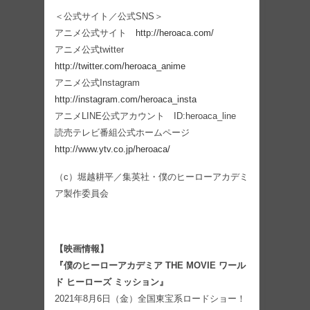
＜公式サイト／公式SNS＞
アニメ公式サイト
http://heroaca.com/
アニメ公式twitter
http://twitter.com/heroaca_anime
アニメ公式Instagram
http://instagram.com/heroaca_insta
アニメLINE公式アカウント ID:heroaca_line
読売テレビ番組公式ホームページ
http://www.ytv.co.jp/heroaca/
（c）堀越耕平／集英社・僕のヒーローアカデミ
ア製作委員会
【映画情報】
『僕のヒーローアカデミア THE MOVIE
ワール
ド ヒーローズ ミッション』
2021年8月6日（金）全国東宝系ロードショー！