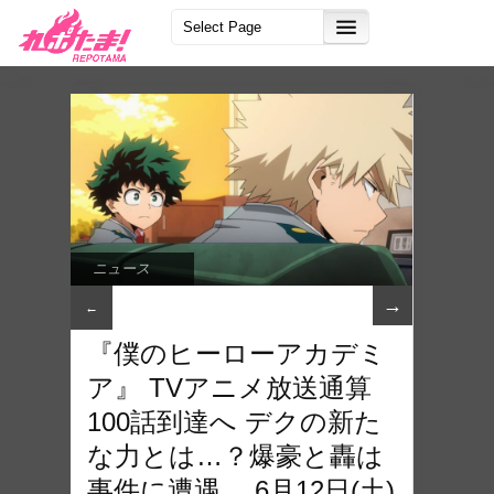
ニュース
→
←
『僕のヒーローアカデミ
ア』 TVアニメ放送通算
100話到達へ デクの新た
な力とは…？爆豪と轟は
事件に遭遇。 6月12日(土)