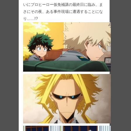
いにプロヒーロー仮免補講の最終日に臨み、ま
さにその夜、ある事件現場に遭遇することにな
り……!?