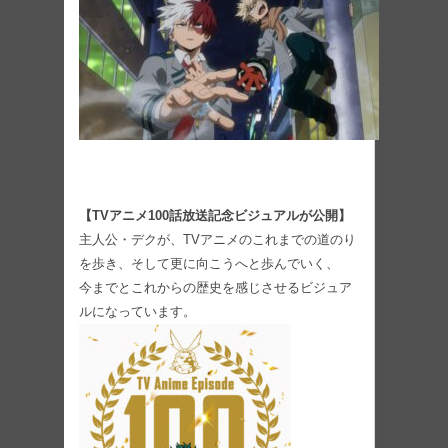
【TVアニメ100話放送記念ビジュアルが公開】
主人公・デクが、TVアニメのこれまでの道のり
を歩き、そして更に向こうへと歩んでいく、
今までとこれからの歴史を感じさせるビジュア
ルになっています。