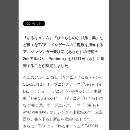
『ゆるキャン△』『ひぐらしのなく頃に 業』な
ど様々なTVアニメやゲームの主題歌を担当する
アニソンシンガー亜咲花（あさか）の待望の
2ndアルバム「Pontoon」を8月11日（水）に発
売することが決定しました。
今回のアルバムには、TVアニメ『ゆるキャン△
SEASON２』オープニングテーマ「Seize The
Day」、ショートアニメ『へやキャン△』主題
歌「The Sunshower」、TVアニメ『ひぐらしの
なく頃に 業』オープニングテーマ「I believe
what you said」や、シングル未収録のゲーム主
題歌、書き下ろし新曲を収録いたします。
さらに、TVアニメ『ゆるキャン△ SEASON