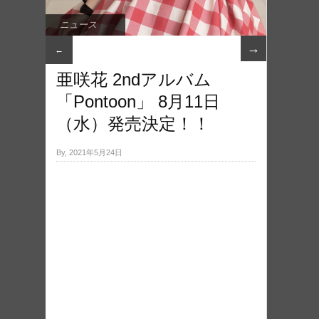
ニュース
→
←
亜咲花 2ndアルバム
「Pontoon」 8月11日
（水）発売決定！！
By, 2021年5月24日