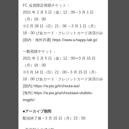
FC 会員限定視聴チケット：
2021 年 2 月 5 日（金）12：00～3 月 1 日
（月）18：00
※2 月 28 日（日）21：00 ～3 月 1 日（月）
18：00 ぴあカード・クレジットカード決済のみ
[国内・海外共通]
https://www.a-happy-lab.jp/
一般視聴チケット：
2021 年 2 月 5 日（金）12：00〜3 月 15 日
（月）18：00
※3 月 14 日（日）21：00～3 月 15 日（月）
18：00 ぴあカード・クレジットカード決済のみ
[国内]
https://w.pia.jp/t/shouta-aoi/
[海外]
https://w.pia.jp/a/shoutaaoi-utaibito-
engpls/
■アーカイブ期間
配信終了後～3 月 15 日（月）23：59