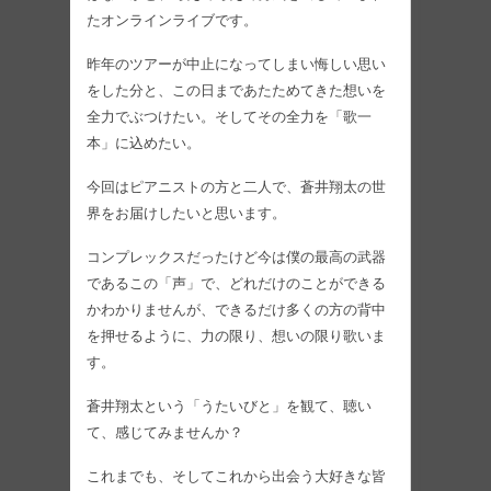
たオンラインライブです。
昨年のツアーが中止になってしまい悔しい思い
をした分と、この日まであたためてきた想いを
全力でぶつけたい。そしてその全力を「歌一
本」に込めたい。
今回はピアニストの方と二人で、蒼井翔太の世
界をお届けしたいと思います。
コンプレックスだったけど今は僕の最高の武器
であるこの「声」で、どれだけのことができる
かわかりませんが、できるだけ多くの方の背中
を押せるように、力の限り、想いの限り歌いま
す。
蒼井翔太という「うたいびと」を観て、聴い
て、感じてみませんか？
これまでも、そしてこれから出会う大好きな皆