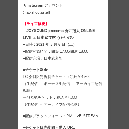
★Instagram アカウント
@aoishoutastaff
【ライブ概要】
「JOYSOUND presents 蒼井翔太 ONLINE
LIVE at 日本武道館 うたいびと」
■日時：2021 年 3 月 6 日（土）
■配信開始時間：開場 17:00/開演 18:00
■配信会場：日本武道館
■チケット料金
FC 会員限定視聴チケット：税込￥4,500
（生配信 ＋ ボーナス生配信 ＋ アーカイブ配信
視聴）
一般視聴チケット：税込￥4,000
（生配信 ＋ アーカイブ配信視聴）
■配信プラットフォーム：PIA LIVE STREAM
■チケット販売期間・購入 URL