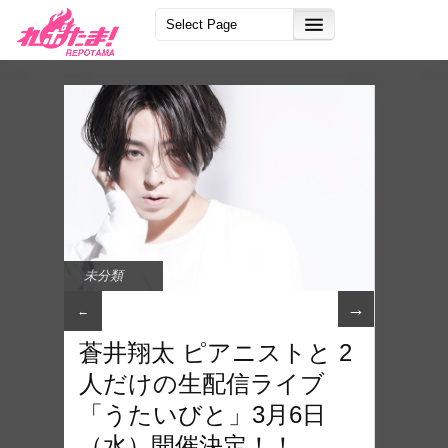
未分類
→
←
蒼井翔太 ピアニストと 2
人だけの生配信ライブ
「うたいびと」3月6日
（水）開催決定！！