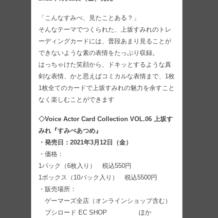
「こんなすみぺ、見たことある？」
そんなテーマでつくられた、上坂すみれのトレ
ーディングカードには、普段あまり見ることが
できないような素の表情をたっぷり収録。
はっちゃけた笑顔から、ドキッとするような真
剣な表情、かと思えばコミカルな表情まで、1枚
1枚全てのカードで上坂すみれの魅力を余すこと
なく楽しむことができます
◇Voice Actor Card Collection VOL.06 上坂す
みれ『すみぺあつめ』
・発売日：2021年3月12日（金）
・価格：
1パック（6枚入り） 税込550円
1ボックス（10パック入り） 税込5500円
・販売場所：
ゲーマーズ全店（オンラインショップ含む）
ブシロード EC SHOP ほか