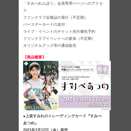
「すみぺれんぽう」会員専用ページへのアクセ
ス
ファンクラブ会報誌の発行（不定期）
バースデーカードの送付
ライブ・イベントのチケット先行優先予約
ファンクラブイベントへの参加（不定期）
オリジナルグッズ等の通信販売
【商品概要】
●上坂すみれのトレーディングカード『すみぺ
あつめ』
2021年3月12日（金）発売