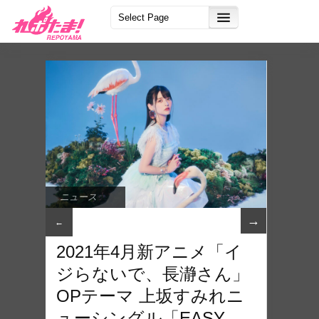
ニュース
→
←
2021年4月新アニメ「イ
ジらないで、長瀞さん」
OPテーマ 上坂すみれニ
ューシングル「EASY