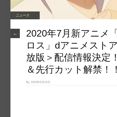
ニュース
2020年7月新アニ
←
ロス」dアニメスト
放版＞配信情報決定！
＆先行カット解禁！
By, 2020年6月22日