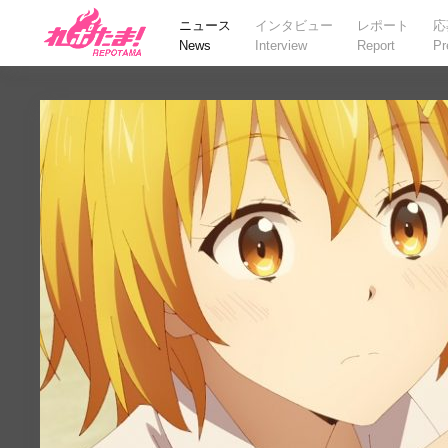
ニュース
インタビュー
レポート
応
News
Interview
Report
Pr