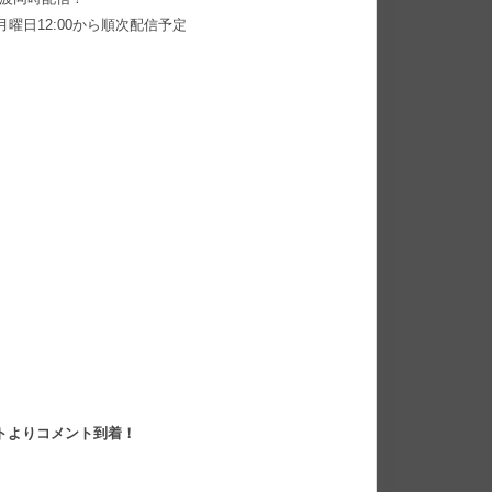
月曜日12:00から順次配信予定
トよりコメント到着！