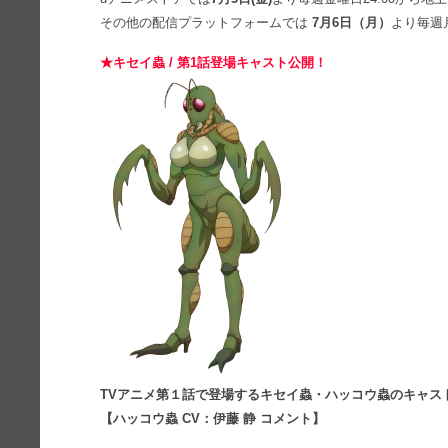
その他の配信プラットフォームでは
7月6日（月）
より毎週
★キセイ蟲 / 第1話登場キャスト公開！
TVアニメ第１話で登場するキセイ蟲・ハッコウ蟲のキャス
【ハッコウ蟲 CV：伊藤 静 コメント】