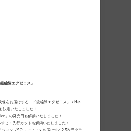
ド級編隊エグゼロス」
映像をお届けする「ド級編隊エグゼロス」＜Hネ
も決定いたしました！
otion」の発売日も解禁いたしました！
らすじ・先行カットも解禁いたしました！
ジャンプSQ.」によってお届けする2.5次元グラ