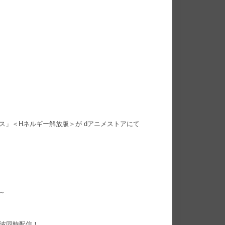
ス」＜Hネルギー解放版＞が dアニメストアにて
0～
上波同時配信！