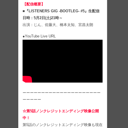
【配信概要】
■『LISTENERS GIG -BOOTLEG- #5』生配信
日時：5月2日(土)21時～
出演：じん、佐藤大、橋本太知、宮昌太朗
●YouTube Live URL
ーーーーーーーーーーーーーーーーーーーーー
ーーーーー
☆第5話ノンクレジットエンディング映像公開
中！
第5話のノンクレジットエンディング映像も現在