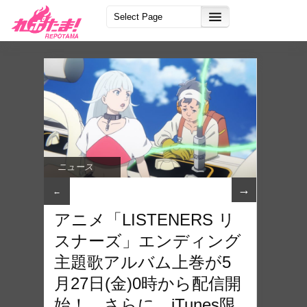
ニュース
→
←
アニメ「LISTENERS リ
スナーズ」エンディング
主題歌アルバム上巻が5
月27日(金)0時から配信開
始！ さらに、iTunes限