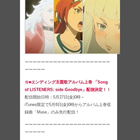
ーーーーーーーーーーーーーーーーーーーーー
ーーーーー
☆■エンディング主題歌アルバム上巻 「Song
of LISTENERS: side Goodbye」配信決定！！
配信開始日時：5月27日(金)0時～
iTunes限定で5月8日(金)0時からアルバム上巻収
録曲「Muse」のみ先行配信！
ーーーーーーーーーーーーーーーーーーーーー
ーーーーー