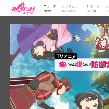
ニュース
インタビュー
レポート
応
News
Interview
Report
Pr