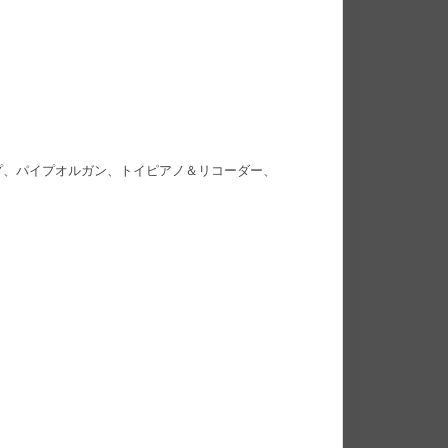
ープ、パイプオルガン、トイピアノ＆リコーダー、