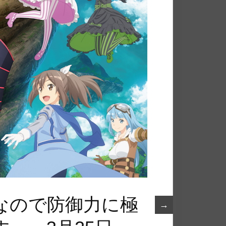
なので防御力に極
→