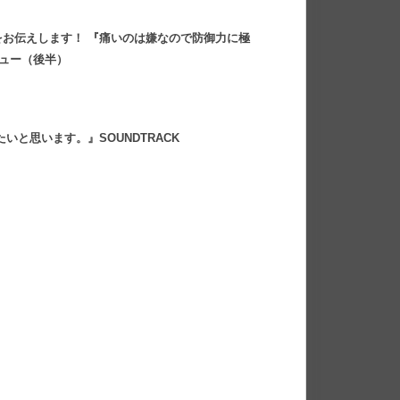
お伝えします！ 『痛いのは嫌なので防御力に極
ビュー（後半）
と思います。』SOUNDTRACK