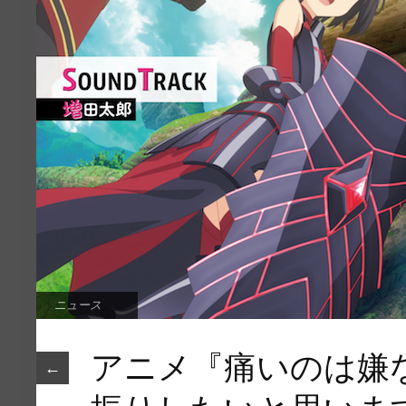
ニュース
アニメ『痛いのは嫌
←