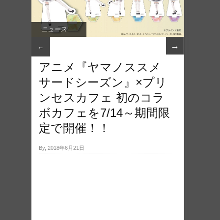
ニュース
→
←
アニメ『ヤマノススメ
サードシーズン』×プリ
ンセスカフェ 初のコラ
ボカフェを7/14～期間限
定で開催！！
By, 2018年6月21日