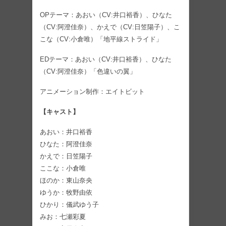
OPテーマ：あおい（CV:井口裕香）、ひなた
（CV:阿澄佳奈）、かえで（CV:日笠陽子）、こ
こな（CV:小倉唯）「地平線ストライド」
EDテーマ：あおい（CV:井口裕香）、ひなた
（CV:阿澄佳奈）「色違いの翼」
アニメーション制作：エイトビット
【キャスト】
あおい：井口裕香
ひなた：阿澄佳奈
かえで：日笠陽子
ここな：小倉唯
ほのか：東山奈央
ゆうか：牧野由依
ひかり：儀武ゆう子
みお：七瀬彩夏