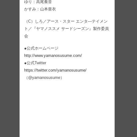
ゆり：高尾奏音
かすみ：山本亜衣
（C）しろ／アース・スター エンタ―テイメン
ト／『ヤマノススメ サードシーズン』製作委員
会
●公式ホームページ
http://www.yamanosusume.com/
●公式Twitter
https://twitter.com/yamanosusume/
（@yamanosusume）