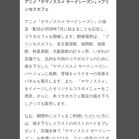
アニメ『ヤマノススメ サードシーズン』×プリ
ンセスカフェ
アニメ『ヤマノススメ サードシーズン』の放
送・配信が2018年7月に始まることを記念し、
コラボカフェを開催します。開催場所は、「プ
リンセスカフェ」名古屋栄館、福岡館、池袋
館、秋葉原館、大阪新館の計５ヶ所。いずれの
店舗でも、店内を今回のコラボカフェのために
描き下ろした『ヤマノススメ サードシーズン』
バージョンに装飾。登場キャラクターの等身大
パネルも展示します。また、『ヤマノススメ』
をイメージしたオリジナルコラボメニューをご
用意。さらに、本コラボカフェ限定の描き下ろ
しグッズも販売します。
なお、期間中にカフェをご利用いただいた方に
は、描き下ろしイラストのポストカードをプレ
ゼント。店舗全体で『ヤマノススメ サードシー
ズン』を体感いただける、ファン必見のコラボ