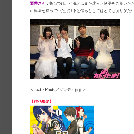
酒井さん
：舞台では、小説とはまた違った物語をご覧いた
に興味を持っていただけると僕らとしてはとてもありがた
＜Text・Photo／ダンディ佐伯＞
【作品概要】