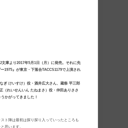
文庫より2017年5月1日（月）に発売。それに先
1975』が東京・下落合TACCS1179で上演され
なぎ けいすけ）役・酒井広大さん、蔵祭 平三郎
胤正（れいせんいん たねまさ）役・仲田ありささ
をうかがってきました！
ャスト陣は最初は探り探り入っていったところも
たと思います。