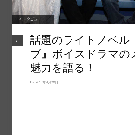
インタビュー
話題のライトノベル
←
ブ』ボイスドラマの
魅力を語る！
By, 2017年4月20日