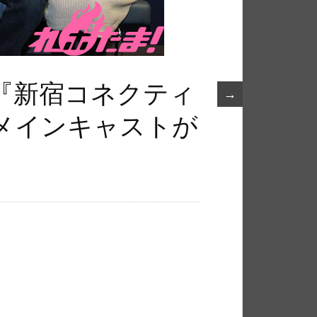
『新宿コネクティ
→
メインキャストが