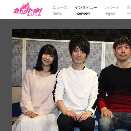
ニュース
インタビュー
レポート
応
News
Interview
Report
Pr