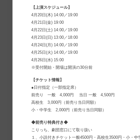
【上演スケジュール】
4月20日(木) 14:00／19:00
4月21日(金) 19:00
4月22日(土) 14:00／19:00
4月23日(日) 13:00／18:00
4月24日(月) 14:00／19:00
4月25日(火) 14:00／19:00
4月26日(水) 15:00
※受付開始・開場は開演の30分前
【チケット情報】
●日付指定（一部指定席）
前売り 一般 4,000円 当日 一般 4,500円
高校生 3,000円（前売り当日同額）
小・中学生 2,000円（前売り当日同額）
◆前売り特典付き◆
こりっち、劇団窓口にて取り扱い
１、小説付きチケット一般4500円・高校生3500円・小・中学