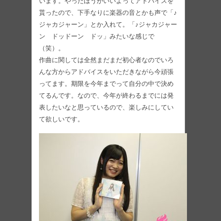
います。やったほうがいいよってアドバイスを
貰ったので、下手なりに楽器の音とかも声で「♪
ジャカジャーン」とか入れて。「♪ジャカジャー
ン ドッドーン ドッ」みたいな感じで
（笑）。
作曲に関しては全然まだまだ初心者なのでいろ
んな方からアドバイスをいただきながら今頑張
ってます。期限を今年までって自分の中で決め
てるんです。なので、今年が終わるまでには発
表したいなと思っているので、楽しみにしてい
て欲しいです。