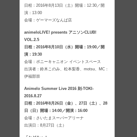
日程：2016年8月13日（土）開場：12:30／開
演：13:00
会場：ゲーマーズなんば店
animeloLIVE! presents アニソンCLUB!
VOL.2.5
日程：2016年8月10日（水）開場：19:00／開
演：19:30
会場：ポニーキャニオン イベントスペース
出演者：鈴木このみ、松本梨香、motsu、MC：
伊福部崇
Animelo Summer Live 2016 刻-TOKI-
2016.8.27
日程：2016年8月26日（金）、27日（土）、28
日（日）開場：14:00／開演：16:00
会場：さいたまスーパーアリーナ
出演日：8月27日（土）