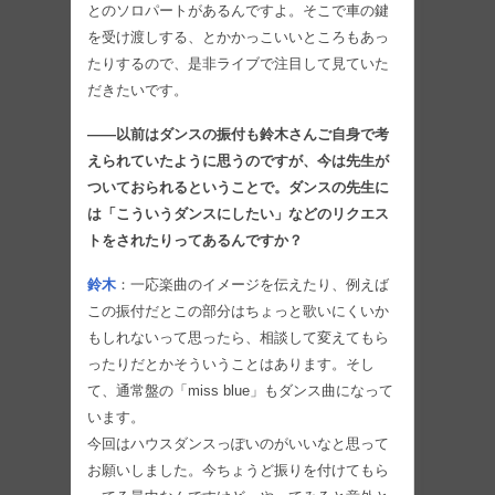
とのソロパートがあるんですよ。そこで車の鍵
を受け渡しする、とかかっこいいところもあっ
たりするので、是非ライブで注目して見ていた
だきたいです。
――以前はダンスの振付も鈴木さんご自身で考
えられていたように思うのですが、今は先生が
ついておられるということで。ダンスの先生に
は「こういうダンスにしたい」などのリクエス
トをされたりってあるんですか？
鈴木
：一応楽曲のイメージを伝えたり、例えば
この振付だとこの部分はちょっと歌いにくいか
もしれないって思ったら、相談して変えてもら
ったりだとかそういうことはあります。そし
て、通常盤の「miss blue」もダンス曲になって
います。
今回はハウスダンスっぽいのがいいなと思って
お願いしました。今ちょうど振りを付けてもら