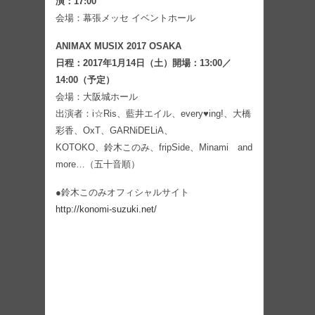
演：17:00
会場：幕張メッセ イベントホール
ANIMAX MUSIX 2017 OSAKA
日程：2017年1月14日（土）開場：13:00／
14:00（予定）
会場：大阪城ホール
出演者：i☆Ris、藍井エイル、every♥ing!、大橋
彩香、OxT、GARNiDELiA、
KOTOKO、鈴木このみ、fripSide、Minami and
more…（五十音順）
●鈴木このみオフィシャルサイト
http://konomi-suzuki.net/