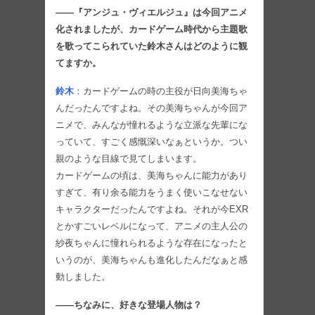
――『アンジュ・ヴィエルジュ』は今回アニメ
化されましたが、カードゲーム時代から主題歌
を歌ってこられていた鈴木さんはどのように観
てますか。
鈴木
：カードゲームの時の主役が日向美海ちゃ
んだったんですよね。その美海ちゃんが今回ア
ニメで、みんなが憧れるような立派な先輩にな
っていて、すごく感慨深いなぁというか。つい
親のような目線で見てしまいます。
カードゲームの頃は、美海ちゃんに能力があり
すぎて、有り余る能力をうまく使いこなせない
キャラクターだったんですよね。それが今EXR
とかすごいレベルになって、アニメの主人公の
紗夜ちゃんに憧れられるような存在になったと
いうのが、美海ちゃんも進化したんだなぁと感
動しました。
――ちなみに、好きな登場人物は？