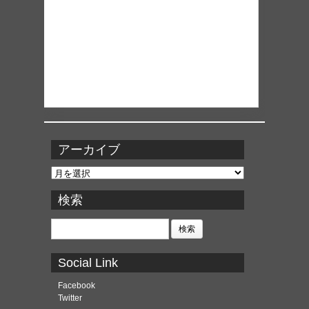
アーカイブ
ア
ー
カ
検索
イ
ブ
検
索:
Social Link
Facebook
Twitter