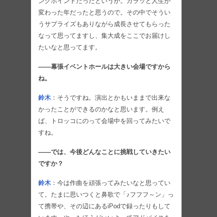
ングポイントだったというか。ガラッと人生が
変わった年だったと思うので。その中でそうい
うサプライズもありながら成長させてもらった
なって思ってますし、集大成をここでお届けし
たいなと思ってます。
――幕張イベントホールは大きい会場ですから
ね。
鈴木
：そうですね。演出とかもいままで出来な
かったことができるのかなと思います。例え
ば、トロッコにのって会場中を回ってみたいで
すね。
――では、今後どんなことに挑戦していきたい
ですか？
鈴木
：今は作曲を頑張ってみたいなと思ってい
て。たまに思いつくと鼻歌で「♪フフフ～ン」っ
て携帯や、その辺にあるiPodで録ったりもして