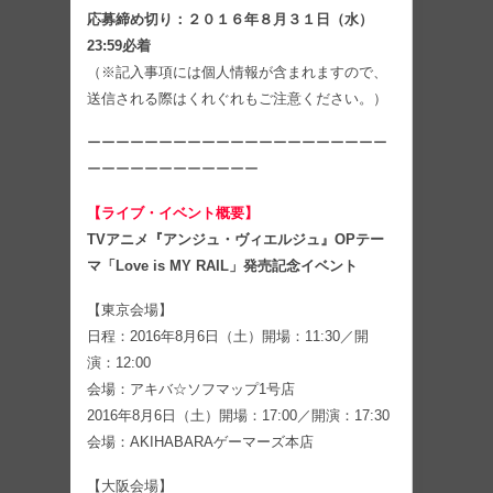
応募締め切り：２０１６年８月３１日（水）
23:59必着
（※記入事項には個人情報が含まれますので、
送信される際はくれぐれもご注意ください。）
ーーーーーーーーーーーーーーーーーーーーー
ーーーーーーーーーーーー
【ライブ・イベント概要】
TVアニメ『アンジュ・ヴィエルジュ』OPテー
マ「Love is MY RAIL」発売記念イベント
【東京会場】
日程：2016年8月6日（土）開場：11:30／開
演：12:00
会場：アキバ☆ソフマップ1号店
2016年8月6日（土）開場：17:00／開演：17:30
会場：AKIHABARAゲーマーズ本店
【大阪会場】