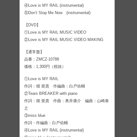
④Love is MY RAIL (instrumental)
⑤Don’t Stop Me Now (instrumental)
【DVD】
①Love is MY RAIL MUSIC VIDEO
②Love is MY RAIL MUSIC VIDEO MAKING
【通常盤】
品番：ZMCZ-10788
価格：1,300円（税抜）
①Love is MY RAIL
作詞：畑 亜貴 作編曲：白戸佑輔
②Tears BREAKER with piano
作詞：畑 亜貴 作曲：奥井康介 編曲：山崎泰
之
③miss blue
作詞・作編曲：白戸佑輔
④Love is MY RAIL (instrumental)