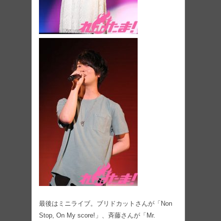
最後はミニライブ。ブリドカットさんが「Non
Stop, On My score!」、斉藤さんが「Mr.