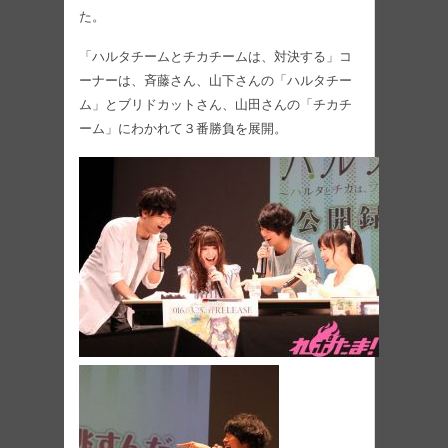
た。
「ハルタチームとチカチームは、対決する」コ
ーナーは、斉藤さん、山下さんの「ハルタチー
ム」とブリドカットさん、山田さんの「チカチ
ーム」にわかれて３番勝負を展開。