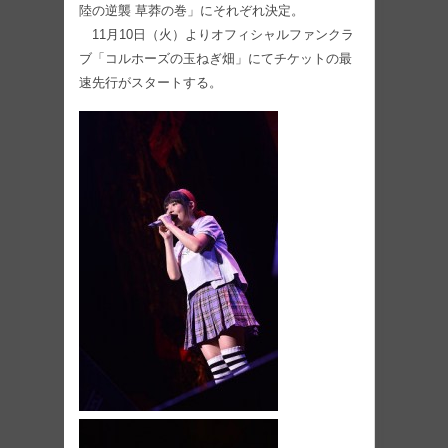
陸の逆襲 草莽の巻」にそれぞれ決定。
11月10日（火）よりオフィシャルファンクラ
ブ「コルホーズの玉ねぎ畑」にてチケットの最
速先行がスタートする。