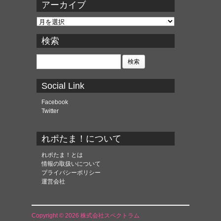
アーカイブ
ア
ー
カ
検索
イ
ブ
検
索:
Social Link
Facebook
Twitter
れポたま！について
れポたま！とは
情報の取扱いについて
プライバシーポリシー
運営会社
Copyright © 2026 株式会社スペクトラム