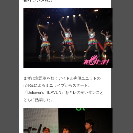
まずは主題歌を歌うアイドル声優ユニットの
i☆Risによるミニライブからスタート。
「Believer’s HEAVEN」をキレの良いダンスと
ともに熱唱した。