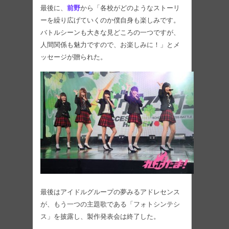
最後に、
前野
から「各校がどのようなストーリ
ーを繰り広げていくのか僕自身も楽しみです。
バトルシーンも大きな見どころの一つですが、
人間関係も魅力ですので、お楽しみに！」とメ
ッセージが贈られた。
最後はアイドルグループの夢みるアドレセンス
が、もう一つの主題歌である「フォトシンテシ
ス」を披露し、製作発表会は終了した。