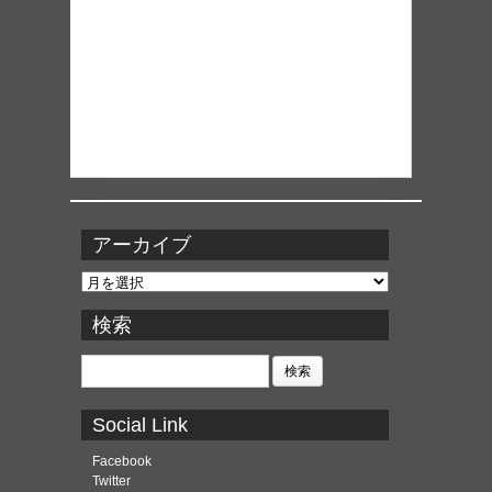
アーカイブ
ア
ー
カ
検索
イ
ブ
検
索:
Social Link
Facebook
Twitter