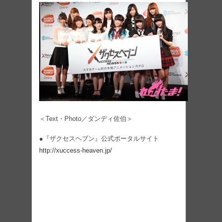
＜Text・Photo／ダンディ佐伯＞
●『ザクセスヘブン』公式ポータルサイト
http://xuccess-heaven.jp/