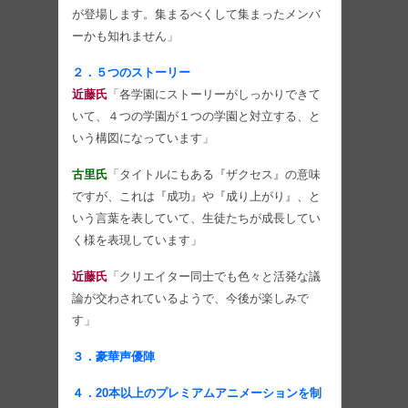
が登場します。集まるべくして集まったメンバ
ーかも知れません」
２．５つのストーリー
近藤氏
「各学園にストーリーがしっかりできて
いて、４つの学園が１つの学園と対立する、と
いう構図になっています」
古里氏
「タイトルにもある『ザクセス』の意味
ですが、これは『成功』や『成り上がり』、と
いう言葉を表していて、生徒たちが成長してい
く様を表現しています」
近藤氏
「クリエイター同士でも色々と活発な議
論が交わされているようで、今後が楽しみで
す」
３．豪華声優陣
４．20本以上のプレミアムアニメーションを制