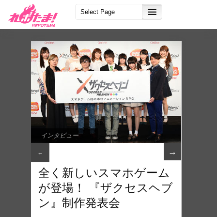
インタビュー
→
←
全く新しいスマホゲーム
が登場！ 『ザクセスヘブ
ン』制作発表会