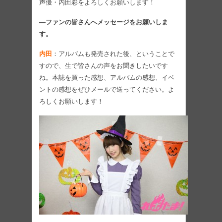
声優・内田彩をよろしくお願いします！
―ファンの皆さんへメッセージをお願いしま
す。
内田
：アルバムも発売された後、ということで
すので、生で皆さんの声をお聞きしたいです
ね。本誌を買った感想、アルバムの感想、イベ
ントの感想をぜひメールで送ってください。よ
ろしくお願いします！