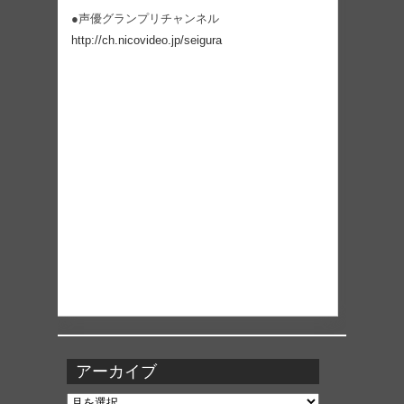
●声優グランプリチャンネル
http://ch.nicovideo.jp/seigura
アーカイブ
ア