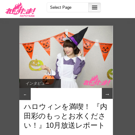
インタビュー
→
←
ハロウィンを満喫！ 『内
田彩のもっとお水くださ
い！』10月放送レポート