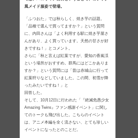
風メイド服姿で登場。
「ふつおた」では秋らしく、焼き芋の話題。
「品種で選んで買ってますか？」という質問
に、内田さんは「よく利用する駅に焼き芋屋さ
んがあり、よく買っています。天然の甘さが好
きですね！」とコメント。
さらに「秋と言えば紅葉ですが、愛知の香嵐渓
という場所がおすすめ。群馬にはどこかありま
すか？」という質問には「昔は赤城山に行って
紅葉狩りなどしていました。この間、初雪が降
ったみたいですね！」と
回答した。
そして、10月12日に行われた「『絶滅危愚少女
Amazing Twins』ファン感謝イベント」に関し
てのトークも飛び出した。こちらのイベント
は、アニメ本編を全く流さない、とても珍しい
イベントになったとのことだ。