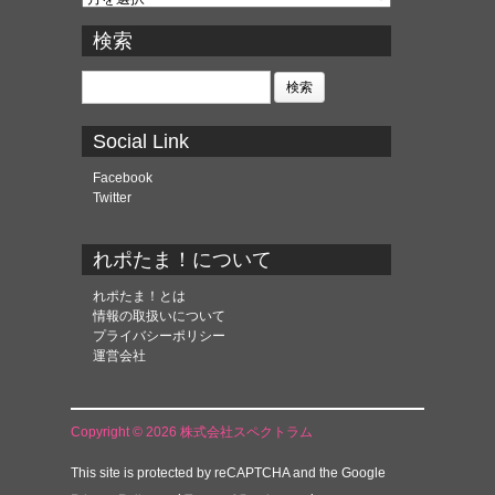
ー
カ
検索
イ
ブ
検
索:
Social Link
Facebook
Twitter
れポたま！について
れポたま！とは
情報の取扱いについて
プライバシーポリシー
運営会社
Copyright © 2026 株式会社スペクトラム
This site is protected by reCAPTCHA and the Google