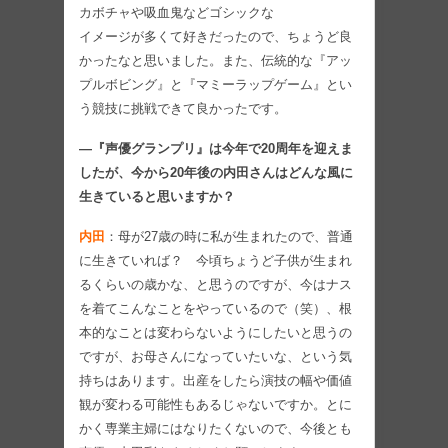
カボチャや吸血鬼などゴシックな
イメージが多くて好きだったので、ちょうど良
かったなと思いました。また、伝統的な『アッ
プルボビング』と『マミーラップゲーム』とい
う競技に挑戦できて良かったです。
―『声優グランプリ』は今年で20周年を迎えま
したが、今から20年後の内田さんはどんな風に
生きていると思いますか？
内田
：母が27歳の時に私が生まれたので、普通
に生きていれば？ 今頃ちょうど子供が生まれ
るくらいの歳かな、と思うのですが、今はナス
を着てこんなことをやっているので（笑）、根
本的なことは変わらないようにしたいと思うの
ですが、お母さんになっていたいな、という気
持ちはあります。出産をしたら演技の幅や価値
観が変わる可能性もあるじゃないですか。とに
かく専業主婦にはなりたくないので、今後とも