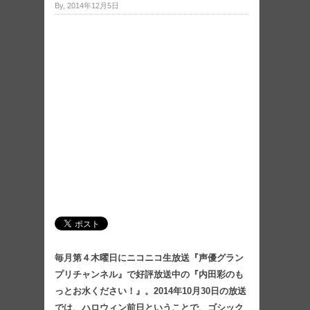
By, 2014年12月5日
毎月第４木曜日にニコニコ生放送『声優グラン
プリチャンネル』で好評放送中の『内田彩のも
っとお水ください！』。2014年10月30日の放送
では、ハロウィン前日ということで、ゴシック