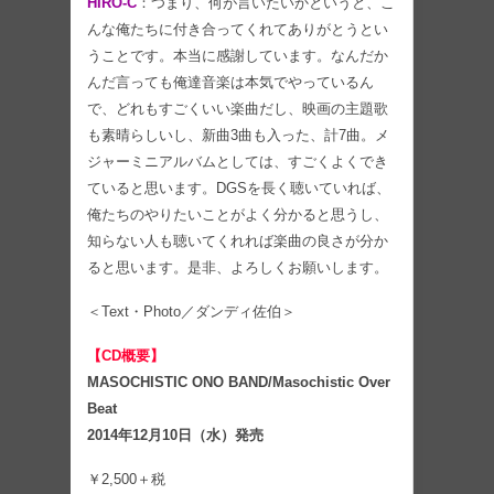
HIRO-C
：つまり、何が言いたいかというと、こ
んな俺たちに付き合ってくれてありがとうとい
うことです。本当に感謝しています。なんだか
んだ言っても俺達音楽は本気でやっているん
で、どれもすごくいい楽曲だし、映画の主題歌
も素晴らしいし、新曲3曲も入った、計7曲。メ
ジャーミニアルバムとしては、すごくよくでき
ていると思います。DGSを長く聴いていれば、
俺たちのやりたいことがよく分かると思うし、
知らない人も聴いてくれれば楽曲の良さが分か
ると思います。是非、よろしくお願いします。
＜Text・Photo／ダンディ佐伯＞
【CD概要】
MASOCHISTIC ONO BAND/Masochistic Over
Beat
2014年12月10日（水）発売
￥2,500＋税