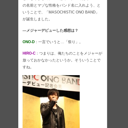
の名前とマゾな性格をバンド名に入れよう、と
いうことで、「MASOCHISTIC ONO BAND」
が誕生しました。
―メジャーデビューした感想は？
ONO-D
：一言でいうと…「祭り」。
HIRO-C
：つまりは、俺たちのことをメジャーが
放っておかなかったというか。そういうことで
すね。