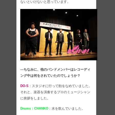
ないといけないと思っています。
―ちなみに、他のバンドメンバーはレコーディ
ング中は何をされていたのでしょうか？
DO-S
：スタジオに行って飴をなめていました。
それと、楽器を演奏するプロのミュージシャン
に挨拶をしました。
Drums：CHANKO
：水を飲んでいました。