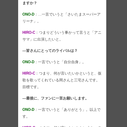
ますか？
ONO-D
：…一言でいうと「さいたまスーパーア
リーナ」。
HIRO-C
：つまりどういう事かって言うと「アニ
サマ」に出演したいと。
―皆さんにとってのライバルは？
ONO-D
：一言でいうと「自分自身」。
HIRO-C
：つまり、何が言いたいかというと、仮
歌を歌ってくれている岡さんと三宅さんです。
目標です。
―最後に、ファンに一言お願いします。
ONO-D
：一言でいうと「ありがとう」。以上で
す。