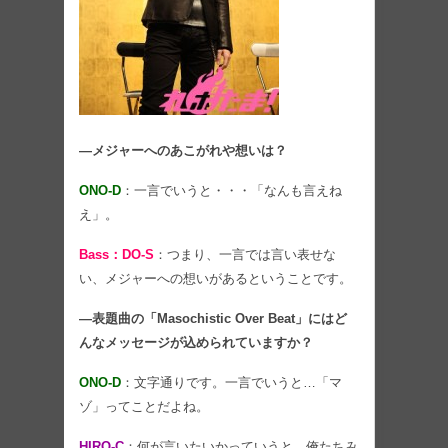
―メジャーへのあこがれや想いは？
ONO-D
：一言でいうと・・・「なんも言えね
え」。
Bass：DO-S
：つまり、一言では言い表せな
い、メジャーへの想いがあるということです。
―表題曲の「Masochistic Over Beat」にはど
んなメッセージが込められていますか？
ONO-D
：文字通りです。一言でいうと…「マ
ゾ」ってことだよね。
HIRO-C
：何が言いたいかっていうと、俺たちみ