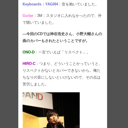
Keyboards：YAGI84
：音を抱いていました。
Guitar
：3M：スタジオに入れなかったので、外
で聴いていました。
―今回のCDでは神谷浩史さん、小野大輔さんの
曲のカバーもされたということですが。
ONO-D
：一言でいえば「リスペクト」。
HIRO-C
：つまり、どういうことかっていうと、
リスペクトがないとカバーできないから。俺た
ちなりの音にしないといけないので、その点は
苦労しました。