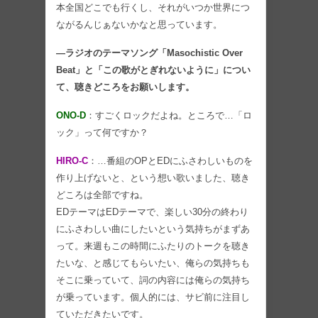
本全国どこでも行くし、それがいつか世界につ
ながるんじぁないかなと思っています。
―ラジオのテーマソング「Masochistic Over
Beat」と「この歌がとぎれないように」につい
て、聴きどころをお願いします。
ONO-D
：すごくロックだよね。ところで…「ロ
ック」って何ですか？
HIRO-C
：…番組のOPとEDにふさわしいものを
作り上げないと、という想い歌いました、聴き
どころは全部ですね。
EDテーマはEDテーマで、楽しい30分の終わり
にふさわしい曲にしたいという気持ちがまずあ
って。来週もこの時間にふたりのトークを聴き
たいな、と感じてもらいたい、俺らの気持ちも
そこに乗っていて、詞の内容には俺らの気持ち
が乗っています。個人的には、サビ前に注目し
ていただきたいです。