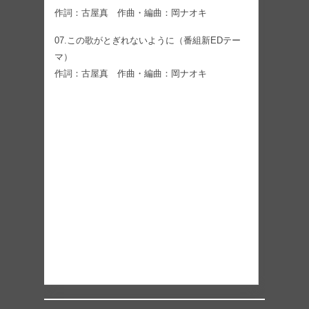
作詞：古屋真 作曲・編曲：岡ナオキ
07.この歌がとぎれないように（番組新EDテー
マ）
作詞：古屋真 作曲・編曲：岡ナオキ