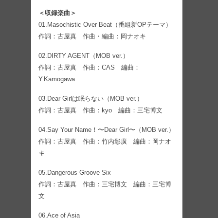
＜収録楽曲＞
01.Masochistic Over Beat（番組新OPテーマ）
作詞：古屋真 作曲・編曲：岡ナオキ
02.DIRTY AGENT（MOB ver.）
作詞：古屋真 作曲：CAS 編曲：
Y.Kamogawa
03.Dear Girlは眠らない（MOB ver.）
作詞：古屋真 作曲：kyo 編曲：三宅博文
04.Say Your Name！〜Dear Girl〜（MOB ver.）
作詞：古屋真 作曲：竹内彰廣 編曲：岡ナオ
キ
05.Dangerous Groove Six
作詞：古屋真 作曲：三宅博文 編曲：三宅博
文
06.Ace of Asia