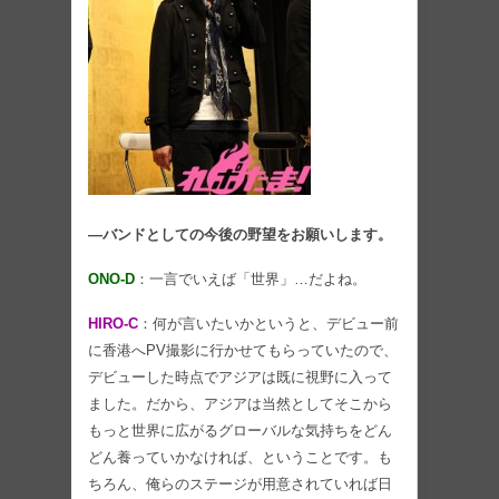
―バンドとしての今後の野望をお願いします。
ONO-D
：一言でいえば「世界」…だよね。
HIRO-C
：何が言いたいかというと、デビュー前
に香港へPV撮影に行かせてもらっていたので、
デビューした時点でアジアは既に視野に入って
ました。だから、アジアは当然としてそこから
もっと世界に広がるグローバルな気持ちをどん
どん養っていかなければ、ということです。も
ちろん、俺らのステージが用意されていれば日