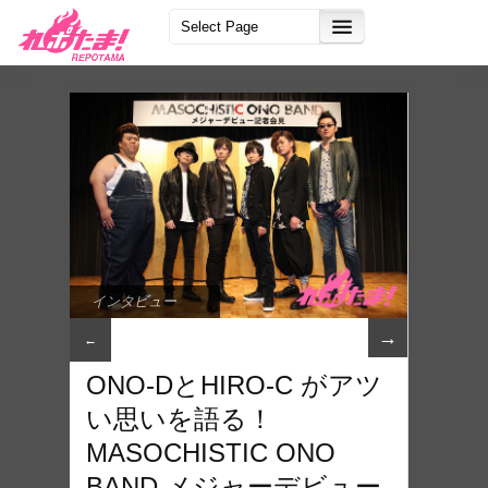
インタビュー
→
←
ONO-DとHIRO-C がアツ
い思いを語る！
MASOCHISTIC ONO
BAND メジャーデビュー