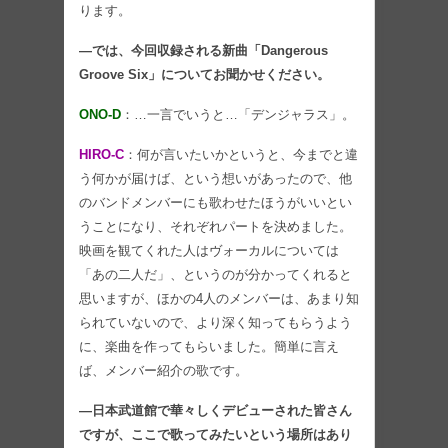
ります。
―では、今回収録される新曲「Dangerous
Groove Six」についてお聞かせください。
ONO-D
：…一言でいうと…「デンジャラス」。
HIRO-C
：何が言いたいかというと、今までと違
う何かが届けば、という想いがあったので、他
のバンドメンバーにも歌わせたほうがいいとい
うことになり、それぞれパートを決めました。
映画を観てくれた人はヴォーカルについては
「あの二人だ」、というのが分かってくれると
思いますが、ほかの4人のメンバーは、あまり知
られていないので、より深く知ってもらうよう
に、楽曲を作ってもらいました。簡単に言え
ば、メンバー紹介の歌です。
―日本武道館で華々しくデビューされた皆さん
ですが、ここで歌ってみたいという場所はあり