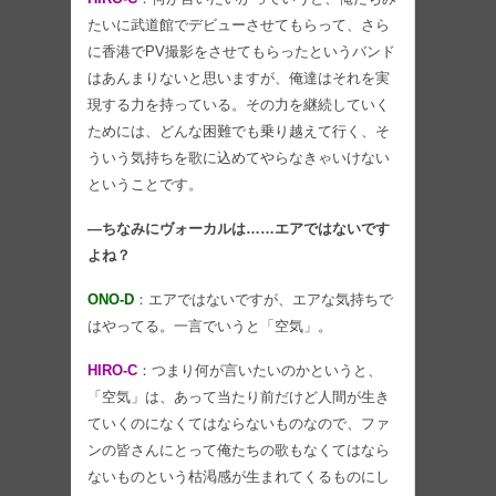
たいに武道館でデビューさせてもらって、さら
に香港でPV撮影をさせてもらったというバンド
はあんまりないと思いますが、俺達はそれを実
現する力を持っている。その力を継続していく
ためには、どんな困難でも乗り越えて行く、そ
ういう気持ちを歌に込めてやらなきゃいけない
ということです。
―ちなみにヴォーカルは……エアではないです
よね？
ONO-D
：エアではないですが、エアな気持ちで
はやってる。一言でいうと「空気」。
HIRO-C
：つまり何が言いたいのかというと、
「空気」は、あって当たり前だけど人間が生き
ていくのになくてはならないものなので、ファ
ンの皆さんにとって俺たちの歌もなくてはなら
ないものという枯渇感が生まれてくるものにし