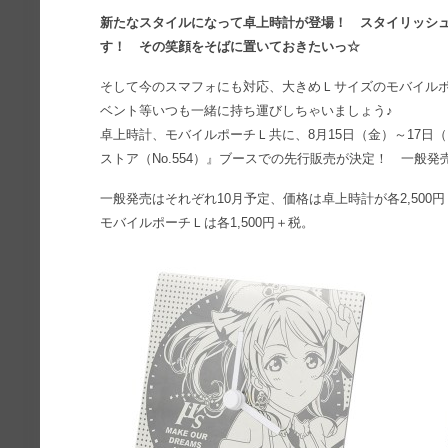
新たなスタイルになって卓上時計が登場！ スタイリッシュ
す！ その笑顔をそばに置いておきたいっ☆
そして今のスマフォにも対応、大きめＬサイズのモバイル
ベント等いつも一緒に持ち運びしちゃいましょう♪
卓上時計、モバイルポーチＬ共に、8月15日（金）～17日
ストア（No.554）』ブースでの先行販売が決定！ 一般
一般発売はそれぞれ10月予定、価格は卓上時計が各2,500
モバイルポーチＬは各1,500円＋税。