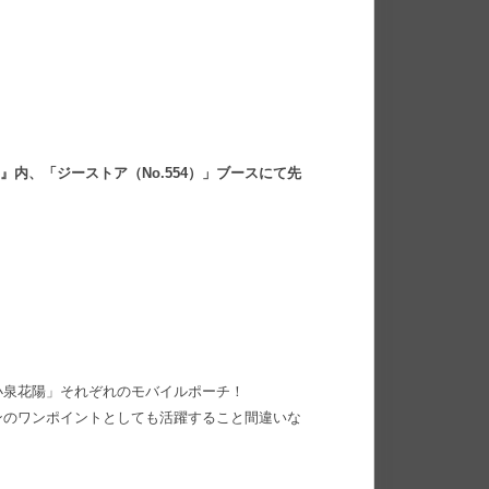
』内、「ジーストア（No.554）」ブースにて先
小泉花陽」それぞれのモバイルポーチ！
ンのワンポイントとしても活躍すること間違いな