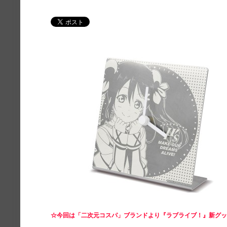
☆今回は「二次元コスパ」ブランドより『ラブライブ！』新グ