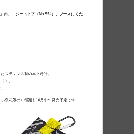
』内、「ジーストア（No.554）」ブースにて先
したステンレス製の卓上時計。
ります。
す。
小泉花陽の６種類も10月中旬発売予定です