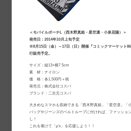
＜モバイルポーチL（西木野真姫・星空凛・小泉花陽）＞
発売日：2014年10月上旬予定
※8月15日（金）～17日（日）開催『コミックマーケット86
行販売予定。
サイズ：縦13×横7.5cm
素 材：ナイロン
価 格：各1,500円＋税
発売元：株式会社コスパ
ブランド：二次元コスパ
大きめなスマホも収納できる「西木野真姫」「星空凛」「
バッグやジーンズのベルトループに付ければ、ファッショ
し！
これを着けて「μ’s」を応援しよう！！