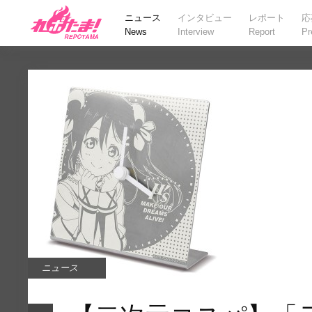
ニュース
インタビュー
レポート
応
News
Interview
Report
Pr
ニュース