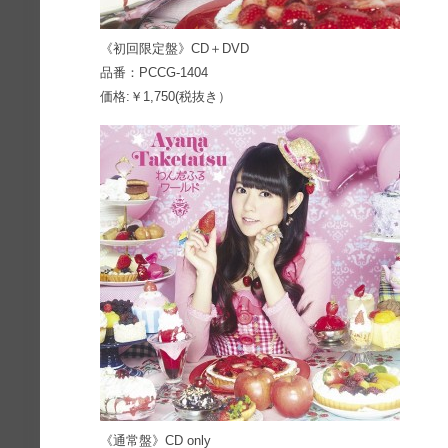
《初回限定盤》CD＋DVD
品番：PCCG-1404
価格:￥1,750(税抜き）
《通常盤》CD only