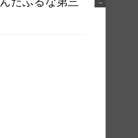
わんだふるな第三
→