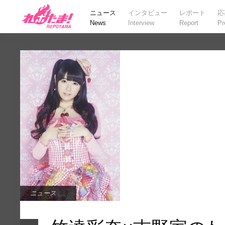
ニュース
インタビュー
レポート
応
News
Interview
Report
Pr
ニュース