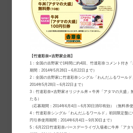
【竹達彩奈×吉野家企画】
1：全国の吉野家で1時間に約4回、竹達彩奈コメント付き
期間：2014年5月28日～6月22日まで）
2：全国の吉野家に竹達彩奈シングル「わんだふるワールド
2014年5月28日～6月22日まで）
3：竹達彩奈×吉野家オリジナル丼＋牛丼「アタマの大盛」
たる）
（応募期間：2014年6月4日～6月30日消印有効）（無料券使
4：竹達彩奈シングル「わんだふるワールド」初回限定盤に牛
円引券使用期間：2014年6月4日～9月30日まで）
5：6月22日竹達彩奈バースデーライヴ入場者に牛丼「ア